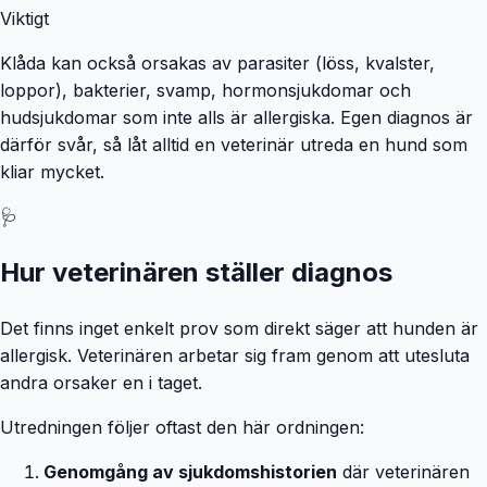
Viktigt
Klåda kan också orsakas av parasiter (löss, kvalster,
loppor), bakterier, svamp, hormonsjukdomar och
hudsjukdomar som inte alls är allergiska. Egen diagnos är
därför svår, så låt alltid en veterinär utreda en hund som
kliar mycket.
🩺
Hur veterinären ställer diagnos
Det finns inget enkelt prov som direkt säger att hunden är
allergisk. Veterinären arbetar sig fram genom att utesluta
andra orsaker en i taget.
Utredningen följer oftast den här ordningen:
Genomgång av sjukdomshistorien
där veterinären