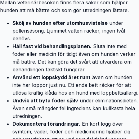
Mellan veterinärbesöken finns flera saker som hjälper
hunden att må bättre och som gör utredningen lättare.
Skölj av hunden efter utomhusvistelse
under
pollensäsong. Ljummet vatten räcker, ingen tvål
behövs.
Håll fast vid behandlingsplanen.
Sluta inte med
foder eller medicin för tidigt även om hunden verkar
må bättre. Det kan göra det svårt att utvärdera om
behandlingen faktiskt fungerar.
Använd ett loppskydd året runt
även om hunden
inte har loppor just nu. Ett enda bett räcker för att
utlösa kraftig klåda hos en hund med loppbettsallergi.
Undvik att byta foder själv
under eliminationsdieten.
Även små mängder fel ingrediens kan kullkasta hela
utredningen.
Dokumentera förändringar.
En kort logg över
symtom, väder, foder och medicinering hjälper dig