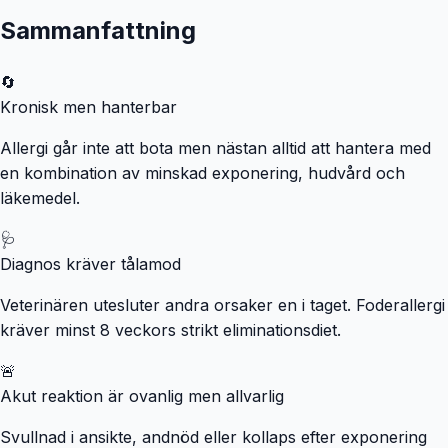
Sammanfattning
🔄
Kronisk men hanterbar
Allergi går inte att bota men nästan alltid att hantera med
en kombination av minskad exponering, hudvård och
läkemedel.
🩺
Diagnos kräver tålamod
Veterinären utesluter andra orsaker en i taget. Foderallergi
kräver minst 8 veckors strikt eliminationsdiet.
🚨
Akut reaktion är ovanlig men allvarlig
Svullnad i ansikte, andnöd eller kollaps efter exponering