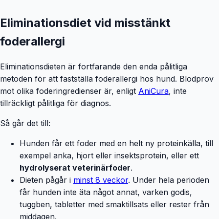
Eliminationsdiet vid misstänkt
foderallergi
Eliminationsdieten är fortfarande den enda pålitliga
metoden för att fastställa foderallergi hos hund. Blodprov
mot olika foderingredienser är, enligt
AniCura
, inte
tillräckligt pålitliga för diagnos.
Så går det till:
Hunden får ett foder med en helt ny proteinkälla, till
exempel anka, hjort eller insektsprotein, eller ett
hydrolyserat veterinärfoder
.
Dieten pågår i
minst 8 veckor
. Under hela perioden
får hunden inte äta något annat, varken godis,
tuggben, tabletter med smaktillsats eller rester från
middagen.