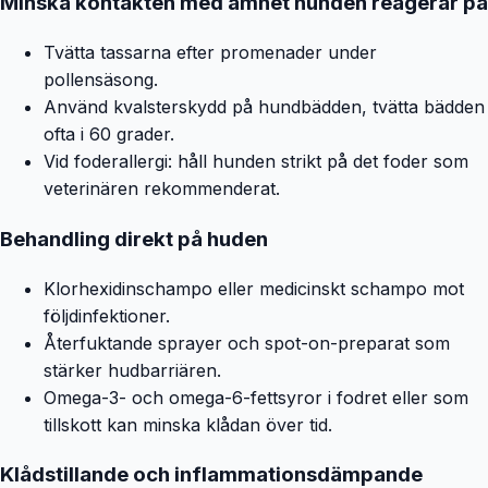
Minska kontakten med ämnet hunden reagerar på
Tvätta tassarna efter promenader under
pollensäsong.
Använd kvalsterskydd på hundbädden, tvätta bädden
ofta i 60 grader.
Vid foderallergi: håll hunden strikt på det foder som
veterinären rekommenderat.
Behandling direkt på huden
Klorhexidinschampo eller medicinskt schampo mot
följdinfektioner.
Återfuktande sprayer och spot-on-preparat som
stärker hudbarriären.
Omega-3- och omega-6-fettsyror i fodret eller som
tillskott kan minska klådan över tid.
Klådstillande och inflammationsdämpande