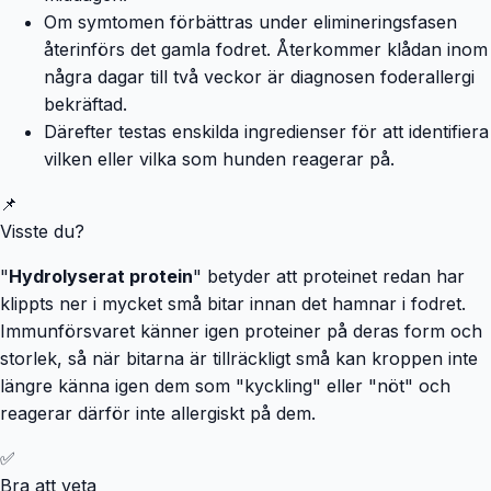
Om symtomen förbättras under elimineringsfasen
återinförs det gamla fodret. Återkommer klådan inom
några dagar till två veckor är diagnosen foderallergi
bekräftad.
Därefter testas enskilda ingredienser för att identifiera
vilken eller vilka som hunden reagerar på.
📌
Visste du?
"
Hydrolyserat protein
" betyder att proteinet redan har
klippts ner i mycket små bitar innan det hamnar i fodret.
Immunförsvaret känner igen proteiner på deras form och
storlek, så när bitarna är tillräckligt små kan kroppen inte
längre känna igen dem som "kyckling" eller "nöt" och
reagerar därför inte allergiskt på dem.
✅
Bra att veta