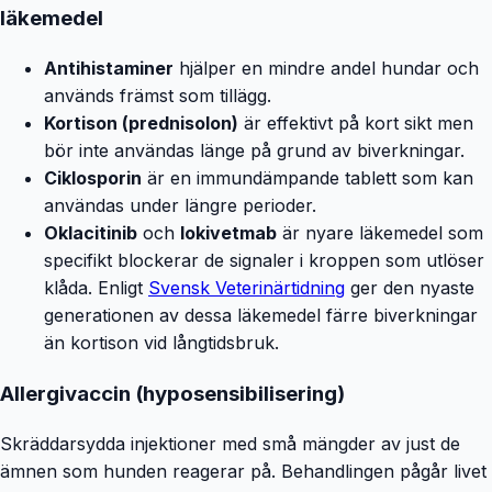
läkemedel
Antihistaminer
hjälper en mindre andel hundar och
används främst som tillägg.
Kortison (prednisolon)
är effektivt på kort sikt men
bör inte användas länge på grund av biverkningar.
Ciklosporin
är en immundämpande tablett som kan
användas under längre perioder.
Oklacitinib
och
lokivetmab
är nyare läkemedel som
specifikt blockerar de signaler i kroppen som utlöser
klåda. Enligt
Svensk Veterinärtidning
ger den nyaste
generationen av dessa läkemedel färre biverkningar
än kortison vid långtidsbruk.
Allergivaccin (hyposensibilisering)
Skräddarsydda injektioner med små mängder av just de
ämnen som hunden reagerar på. Behandlingen pågår livet