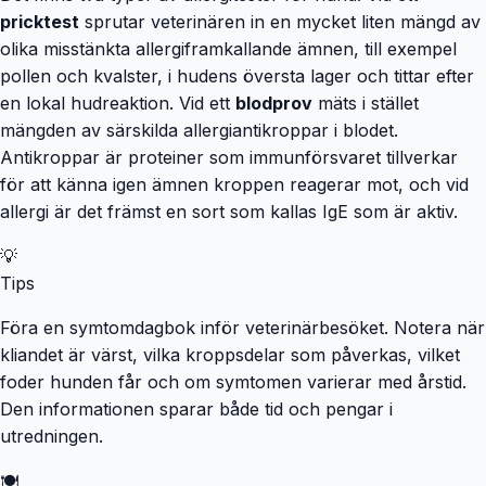
pricktest
sprutar veterinären in en mycket liten mängd av
olika misstänkta allergiframkallande ämnen, till exempel
pollen och kvalster, i hudens översta lager och tittar efter
en lokal hudreaktion. Vid ett
blodprov
mäts i stället
mängden av särskilda allergiantikroppar i blodet.
Antikroppar är proteiner som immunförsvaret tillverkar
för att känna igen ämnen kroppen reagerar mot, och vid
allergi är det främst en sort som kallas IgE som är aktiv.
💡
Tips
Föra en symtomdagbok inför veterinärbesöket. Notera när
kliandet är värst, vilka kroppsdelar som påverkas, vilket
foder hunden får och om symtomen varierar med årstid.
Den informationen sparar både tid och pengar i
utredningen.
🍽️