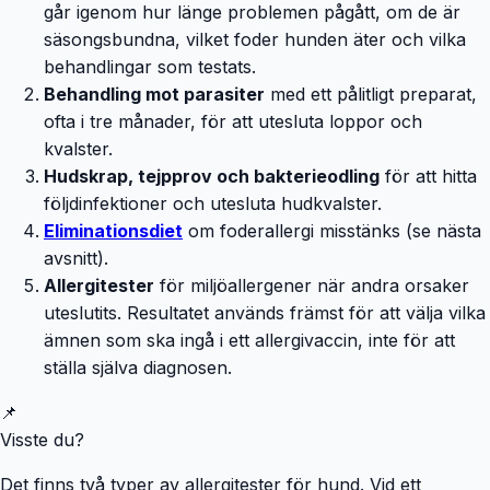
går igenom hur länge problemen pågått, om de är
säsongsbundna, vilket foder hunden äter och vilka
behandlingar som testats.
Behandling mot parasiter
med ett pålitligt preparat,
ofta i tre månader, för att utesluta loppor och
kvalster.
Hudskrap, tejpprov och bakterieodling
för att hitta
följdinfektioner och utesluta hudkvalster.
Eliminationsdiet
om foderallergi misstänks (se nästa
avsnitt).
Allergitester
för miljöallergener när andra orsaker
uteslutits. Resultatet används främst för att välja vilka
ämnen som ska ingå i ett allergivaccin, inte för att
ställa själva diagnosen.
📌
Visste du?
Det finns två typer av allergitester för hund. Vid ett