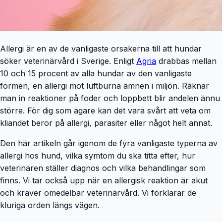
Allergi är en av de vanligaste orsakerna till att hundar
söker veterinärvård i Sverige. Enligt
Agria
drabbas mellan
10 och 15 procent av alla hundar av den vanligaste
formen, en allergi mot luftburna ämnen i miljön. Räknar
man in reaktioner på foder och loppbett blir andelen ännu
större. För dig som ägare kan det vara svårt att veta om
kliandet beror på allergi, parasiter eller något helt annat.
Den här artikeln går igenom de fyra vanligaste typerna av
allergi hos hund, vilka symtom du ska titta efter, hur
veterinären ställer diagnos och vilka behandlingar som
finns. Vi tar också upp när en allergisk reaktion är akut
och kräver omedelbar veterinärvård. Vi förklarar de
kluriga orden längs vägen.