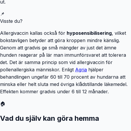
ut.
📌
Visste du?
Allergivaccin kallas också för
hyposensibilisering
, vilket
bokstavligen betyder att göra kroppen mindre känslig.
Genom att gradvis ge små mängder av just det ämne
hunden reagerar på lär man immunförsvaret att tolerera
det. Det är samma princip som vid allergivaccin för
pollenallergiska människor. Enligt
Agria
hjälper
behandlingen ungefär 60 till 70 procent av hundarna att
minska eller helt sluta med övriga klådstillande läkemedel.
Effekten kommer gradvis under 6 till 12 månader.
🏠
Vad du själv kan göra hemma