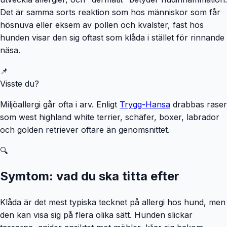
Det är samma sorts reaktion som hos människor som får
hösnuva eller eksem av pollen och kvalster, fast hos
hunden visar den sig oftast som klåda i stället för rinnande
näsa.
📌
Visste du?
Miljöallergi går ofta i arv. Enligt
Trygg-Hansa
drabbas raser
som west highland white terrier, schäfer, boxer, labrador
och golden retriever oftare än genomsnittet.
🔍
Symtom: vad du ska titta efter
Klåda är det mest typiska tecknet på allergi hos hund, men
den kan visa sig på flera olika sätt. Hunden slickar