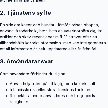
att inte använda tjänsten.
2. Tjänstens syfte
En sida om katter och hundar! Jämför priser, shoppa,
användvå foderkalkylator, hitta en veterinörnära dig, läs
artiklar och skriv recensioner m.fl. Vi strävar efter att
tillhandahålla korrekt information, men kan inte garantera
att all information är helt uppdaterad eller fri från fel.
3. Användaransvar
Som användare förbinder du dig att:
Använda tjänsten på ett lagligt och korrekt sätt
Inte missbruka eller störa tjänstens funktion
Respektera andra användares och tredje parts
rättigheter