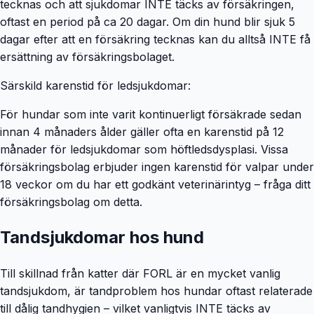
tecknas och att sjukdomar INTE täcks av försäkringen,
oftast en period på ca 20 dagar. Om din hund blir sjuk 5
dagar efter att en försäkring tecknas kan du alltså INTE få
ersättning av försäkringsbolaget.
Särskild karenstid för ledsjukdomar:
För hundar som inte varit kontinuerligt försäkrade sedan
innan 4 månaders ålder gäller ofta en karenstid på 12
månader för ledsjukdomar som höftledsdysplasi. Vissa
försäkringsbolag erbjuder ingen karenstid för valpar under
18 veckor om du har ett godkänt veterinärintyg – fråga ditt
försäkringsbolag om detta.
Tandsjukdomar hos hund
Till skillnad från katter där FORL är en mycket vanlig
tandsjukdom, är tandproblem hos hundar oftast relaterade
till dålig tandhygien – vilket vanligtvis INTE täcks av