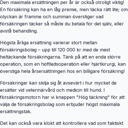
Den maximala ersättningen per år är också otroligt viktig!
En försäkring kan ha en låg premie, men täcka rätt lite; om
olyckan är framme och summan överstiger vad
försäkringen täcker så måste du betala för det själv, eller
avstå behandling.
Högsta årliga ersättning varierar stort mellan
försäkringsbolag – upp till 120 000 kr med de mest
heltäckande försäkringarna. Tänk på att en enda större
operation, som en höftledsoperation eller hjärtkirurgi, kan
överstiga hela årsersättningen hos en billigare försäkring!
Försäkringar kan skilja sig åt avsevärt i hur mycket de
ersätter vid veterinärvård och medicin till hund. I
försäkringsmotorn har vi knappen "Hög täckning" för att
välja de försäkringsbolag som erbjuder högst maximala
ersättningstak.
Det kan också vara klokt att kontrollera vad som faktiskt