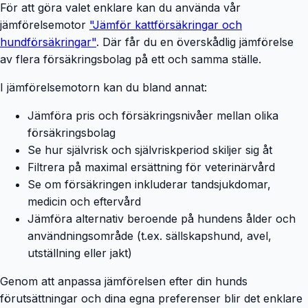
För att göra valet enklare kan du använda vår
jämförelsemotor
"Jämför kattförsäkringar och
hundförsäkringar"
. Där får du en överskådlig jämförelse
av flera försäkringsbolag på ett och samma ställe.
I jämförelsemotorn kan du bland annat:
Jämföra pris och försäkringsnivåer mellan olika
försäkringsbolag
Se hur självrisk och självriskperiod skiljer sig åt
Filtrera på maximal ersättning för veterinärvård
Se om försäkringen inkluderar tandsjukdomar,
medicin och eftervård
Jämföra alternativ beroende på hundens ålder och
användningsområde (t.ex. sällskapshund, avel,
utställning eller jakt)
Genom att anpassa jämförelsen efter din hunds
förutsättningar och dina egna preferenser blir det enklare