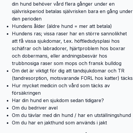
din hund behöver vård flera gånger under en
självriskperiod betalas självrisken bara en gång under
den perioden
Hundens ålder (äldre hund = mer att betala)
Hundens ras; vissa raser har en större sannolikhet
att få vissa sjukdomar, t.ex. höftledsdysplasi hos
schäfrar och labradorer, hjärtproblem hos boxrar
och dobermans, eller andningsbesvär hos
trubbnosiga raser som mops och fransk bulldog
Om det är viktigt för dig att tandsjukdomar och TR
(tandresorption, motsvarande FORL hos katter) täcks
Hur mycket medicin och vård som täcks av
försäkringen
Har din hund en sjukdom sedan tidigare?
Om du bedriver avel
Om du tävlar med din hund / har en utställningshund
Om du har en jakthund som används i jakt