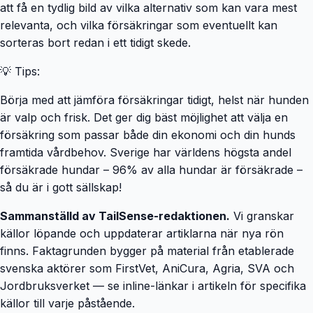
att få en tydlig bild av vilka alternativ som kan vara mest
relevanta, och vilka försäkringar som eventuellt kan
sorteras bort redan i ett tidigt skede.
💡 Tips:
Börja med att jämföra försäkringar tidigt, helst när hunden
är valp och frisk. Det ger dig bäst möjlighet att välja en
försäkring som passar både din ekonomi och din hunds
framtida vårdbehov. Sverige har världens högsta andel
försäkrade hundar – 96% av alla hundar är försäkrade –
så du är i gott sällskap!
Sammanställd av TailSense-redaktionen.
Vi granskar
källor löpande och uppdaterar artiklarna när nya rön
finns. Faktagrunden bygger på material från etablerade
svenska aktörer som FirstVet, AniCura, Agria, SVA och
Jordbruksverket — se inline-länkar i artikeln för specifika
källor till varje påstående.