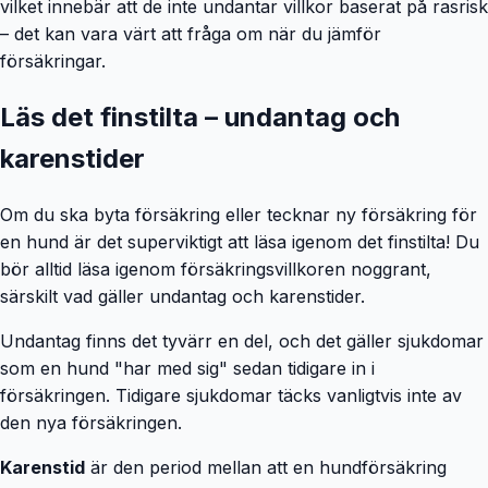
vilket innebär att de inte undantar villkor baserat på rasrisk
– det kan vara värt att fråga om när du jämför
försäkringar.
Läs det finstilta – undantag och
karenstider
Om du ska byta försäkring eller tecknar ny försäkring för
en hund är det superviktigt att läsa igenom det finstilta! Du
bör alltid läsa igenom försäkringsvillkoren noggrant,
särskilt vad gäller undantag och karenstider.
Undantag finns det tyvärr en del, och det gäller sjukdomar
som en hund "har med sig" sedan tidigare in i
försäkringen. Tidigare sjukdomar täcks vanligtvis inte av
den nya försäkringen.
Karenstid
är den period mellan att en hundförsäkring