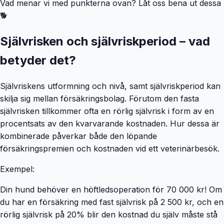
Vad menar vi med punkterna ovan? Låt oss bena ut dessa
🐕
Självrisken och självriskperiod – vad
betyder det?
Självriskens utformning och nivå, samt självriskperiod kan
skilja sig mellan försäkringsbolag. Förutom den fasta
självrisken tillkommer ofta en rörlig självrisk i form av en
procentsats av den kvarvarande kostnaden. Hur dessa är
kombinerade påverkar både den löpande
försäkringspremien och kostnaden vid ett veterinärbesök.
Exempel:
Din hund behöver en höftledsoperation för 70 000 kr! Om
du har en försäkring med fast självrisk på 2 500 kr, och en
rörlig självrisk på 20% blir den kostnad du själv måste stå