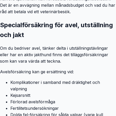
Det är en avvägning mellan månadsbudget och vad du har
råd att betala vid ett veterinärbesök.
Specialförsäkring för avel, utställning
och jakt
Om du bedriver avel, tänker delta i utställningstävlingar
eller har en aktiv jakthund finns det tilläggsförsäkringar
som kan vara värda att teckna.
Avelsförsäkring kan ge ersättning vid:
Komplikationer i samband med dräktighet och
valpning
Kejsarsnitt
Förlorad avelsförmåga
Fertilitetsundersökningar
Dolda fel-försäkring för sålda valpar (varje kull