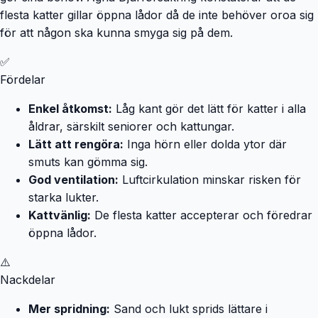
flesta katter gillar öppna lådor då de inte behöver oroa sig
för att någon ska kunna smyga sig på dem.
✅
Fördelar
Enkel åtkomst:
Låg kant gör det lätt för katter i alla
åldrar, särskilt seniorer och kattungar.
Lätt att rengöra:
Inga hörn eller dolda ytor där
smuts kan gömma sig.
God ventilation:
Luftcirkulation minskar risken för
starka lukter.
Kattvänlig:
De flesta katter accepterar och föredrar
öppna lådor.
⚠️
Nackdelar
Mer spridning:
Sand och lukt sprids lättare i