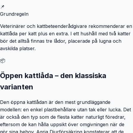
📌
Grundregeln
Veterinärer och kattbeteenderådgivare rekommenderar en
kattlåda per katt plus en extra. I ett hushåll med två katter
bör det alltså finnas tre lådor, placerade på lugna och
avskilda platser.
📦
Öppen kattlåda – den klassiska
varianten
Den öppna kattlådan är den mest grundläggande
modellen: en enkel plastbehållare utan tak eller lucka. Det
är också den typ som de flesta katter naturligt föredrar,
eftersom de kan hålla uppsikt över omgivningen när de
gör sina behov. Agria Djurförsäkring konstaterar att de