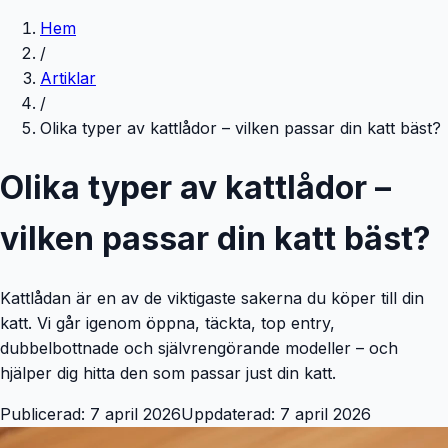
Hem
/
Artiklar
/
Olika typer av kattlådor – vilken passar din katt bäst?
Olika typer av kattlådor –
vilken passar din katt bäst?
Kattlådan är en av de viktigaste sakerna du köper till din
katt. Vi går igenom öppna, täckta, top entry,
dubbelbottnade och självrengörande modeller – och
hjälper dig hitta den som passar just din katt.
Publicerad:
7 april 2026
Uppdaterad:
7 april 2026