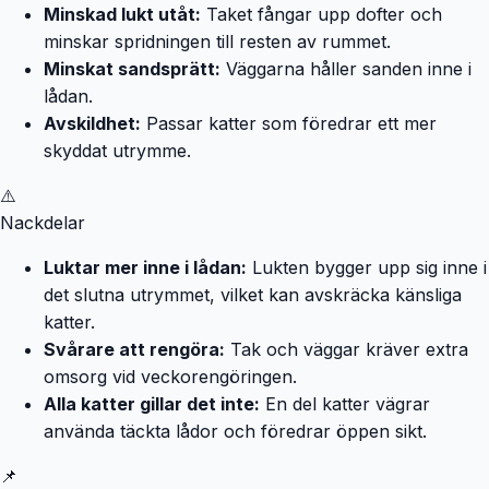
Minskad lukt utåt:
Taket fångar upp dofter och
minskar spridningen till resten av rummet.
Minskat sandsprätt:
Väggarna håller sanden inne i
lådan.
Avskildhet:
Passar katter som föredrar ett mer
skyddat utrymme.
⚠️
Nackdelar
Luktar mer inne i lådan:
Lukten bygger upp sig inne i
det slutna utrymmet, vilket kan avskräcka känsliga
katter.
Svårare att rengöra:
Tak och väggar kräver extra
omsorg vid veckorengöringen.
Alla katter gillar det inte:
En del katter vägrar
använda täckta lådor och föredrar öppen sikt.
📌