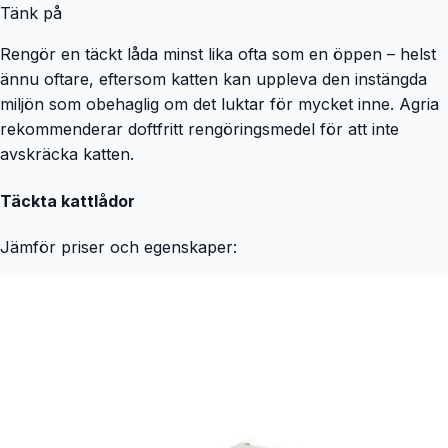
Tänk på
Rengör en täckt låda minst lika ofta som en öppen – helst
ännu oftare, eftersom katten kan uppleva den instängda
miljön som obehaglig om det luktar för mycket inne. Agria
rekommenderar doftfritt rengöringsmedel för att inte
avskräcka katten.
Täckta kattlådor
Jämför priser och egenskaper: