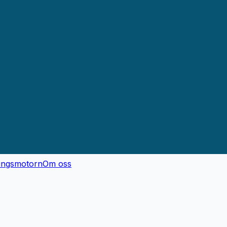
ingsmotorn
Om oss