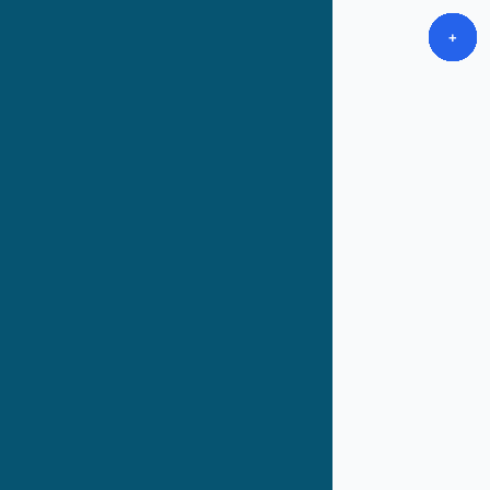
+
+
+
+
+
+
+
+
+
+
+
+
+
+
+
+
+
+
+
+
+
+
+
+