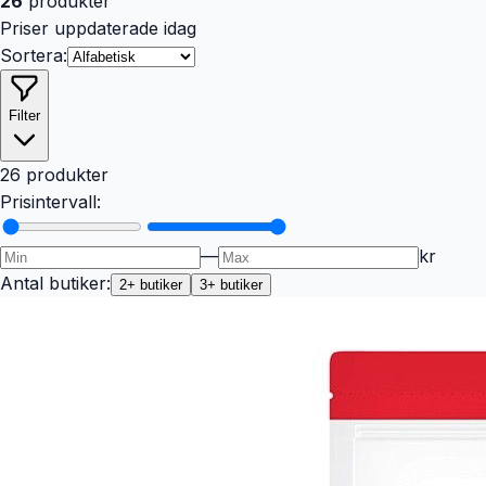
26
produkter
Priser uppdaterade idag
Sortera:
Filter
26 produkter
Prisintervall:
—
kr
Antal butiker:
2
+ butiker
3
+ butiker