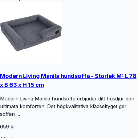
Modern Living Manila hundsoffa - Storlek M: L 78
x B 63 x H 15 cm
Modern Living Manila hundsoffa erbjuder ditt husdjur den
ultimata komforten. Det högkvalitativa klädseltyget ger
soffan ...
659 kr