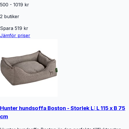
500
-
1019
kr
2
butiker
Spara
519
kr
Jämför priser
Hunter hundsoffa Boston - Storlek L: L 115 x B 75
cm