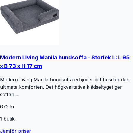
Modern Living Manila hundsoffa - Storlek L: L 95
x B 73 x H 17 cm
Modern Living Manila hundsoffa erbjuder ditt husdjur den
ultimata komforten. Det högkvalitativa klädseltyget ger
soffan ...
672 kr
1
butik
Jämför priser