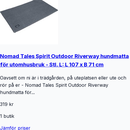
Nomad Tales Spirit Outdoor Riverway hundmatta
för utomhusbruk - Stl. L: L 107 x B 71 cm
Oavsett om ni är i trädgården, på uteplatsen eller ute och
rör på er - Nomad Tales Spirit Outdoor Riverway
hundmatta för...
319 kr
1
butik
Jämför priser