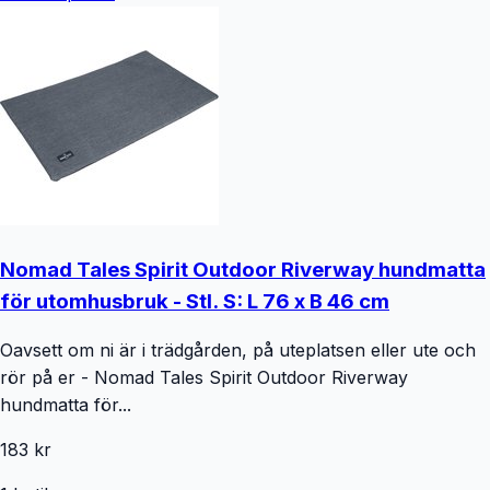
Nomad Tales Spirit Outdoor Riverway hundmatta
för utomhusbruk - Stl. S: L 76 x B 46 cm
Oavsett om ni är i trädgården, på uteplatsen eller ute och
rör på er - Nomad Tales Spirit Outdoor Riverway
hundmatta för...
183 kr