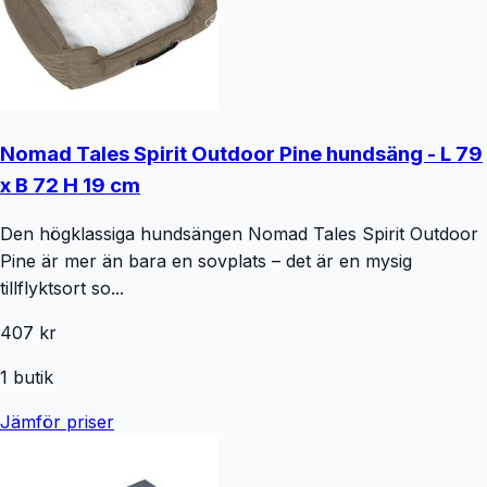
Nomad Tales Spirit Outdoor Pine hundsäng - L 79
x B 72 H 19 cm
Den högklassiga hundsängen Nomad Tales Spirit Outdoor
Pine är mer än bara en sovplats – det är en mysig
tillflyktsort so...
407 kr
1
butik
Jämför priser