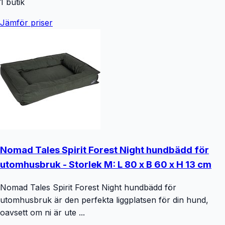
1
butik
Jämför priser
Nomad Tales Spirit Forest Night hundbädd för
utomhusbruk - Storlek M: L 80 x B 60 x H 13 cm
Nomad Tales Spirit Forest Night hundbädd för
utomhusbruk är den perfekta liggplatsen för din hund,
oavsett om ni är ute ...