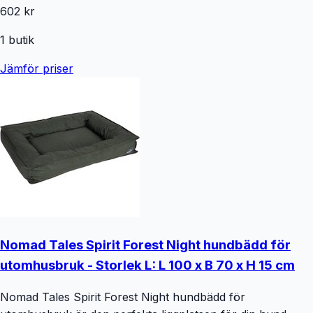
602 kr
1
butik
Jämför priser
Nomad Tales Spirit Forest Night hundbädd för
utomhusbruk - Storlek L: L 100 x B 70 x H 15 cm
Nomad Tales Spirit Forest Night hundbädd för