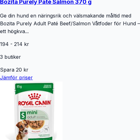
Bozita Purely Paté Salmon 370 g
Ge din hund en näringsrik och välsmakande måltid med
Bozita Purely Adult Paté Beef/Salmon Våtfoder för Hund –
ett högkva...
194
-
214
kr
3
butiker
Spara
20
kr
Jämför priser