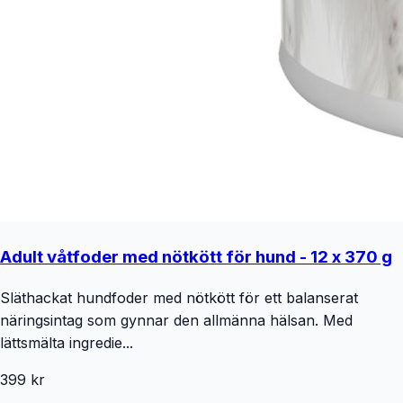
Adult våtfoder med nötkött för hund - 12 x 370 g
Släthackat hundfoder med nötkött för ett balanserat
näringsintag som gynnar den allmänna hälsan. Med
lättsmälta ingredie...
399 kr