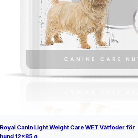
Royal Canin Light Weight Care WET Våtfoder för
hund 12x85 g