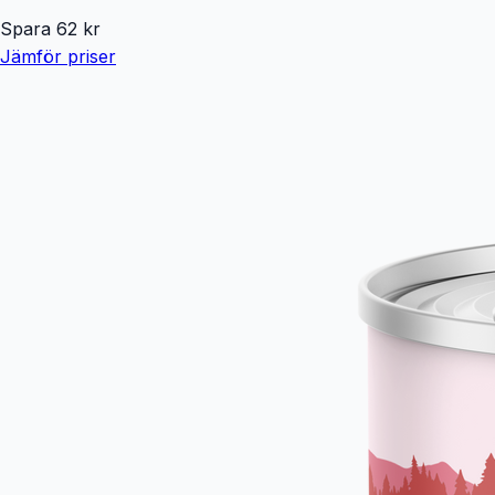
Spara
62
kr
Jämför priser