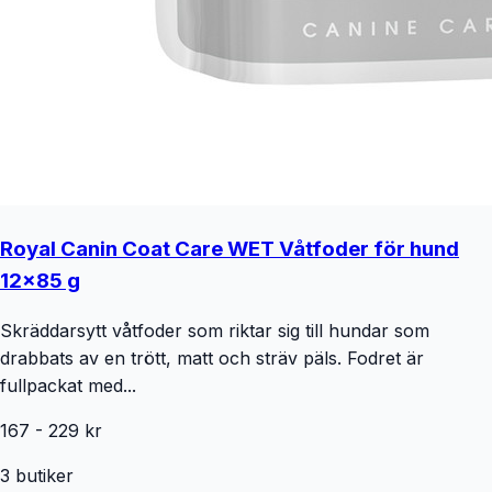
Royal Canin Coat Care WET Våtfoder för hund
12x85 g
Skräddarsytt våtfoder som riktar sig till hundar som
drabbats av en trött, matt och sträv päls. Fodret är
fullpackat med...
167
-
229
kr
3
butiker