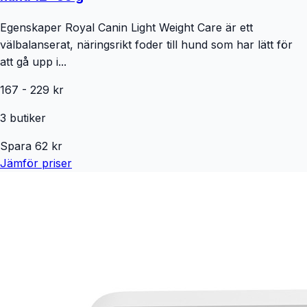
Egenskaper Royal Canin Light Weight Care är ett
välbalanserat, näringsrikt foder till hund som har lätt för
att gå upp i...
167
-
229
kr
3
butiker
Spara
62
kr
Jämför priser