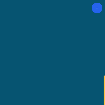
+
+
+
+
+
+
+
+
+
+
+
+
+
+
+
+
+
+
+
+
+
+
+
+