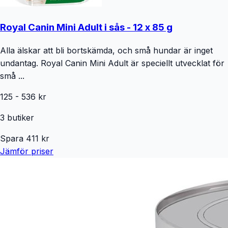
Royal Canin Mini Adult i sås - 12 x 85 g
Alla älskar att bli bortskämda, och små hundar är inget
undantag. Royal Canin Mini Adult är speciellt utvecklat för
små ...
125
-
536
kr
3
butiker
Spara
411
kr
Jämför priser