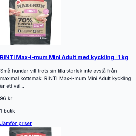
RINTI Max-i-mum Mini Adult med kyckling -1 kg
Små hundar vill trots sin lilla storlek inte avstå från
maximal köttsmak: RINTI Max-i-mum Mini Adult kyckling
är ett väl...
96 kr
1
butik
Jämför priser