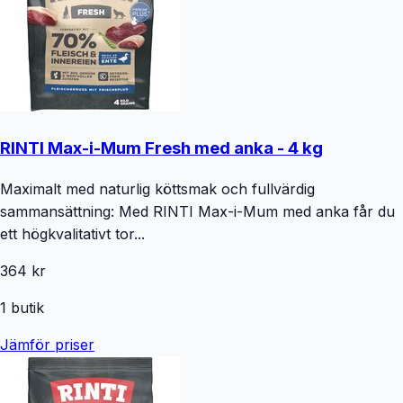
RINTI Max-i-Mum Fresh med anka - 4 kg
Maximalt med naturlig köttsmak och fullvärdig
sammansättning: Med RINTI Max-i-Mum med anka får du
ett högkvalitativt tor...
364 kr
1
butik
Jämför priser