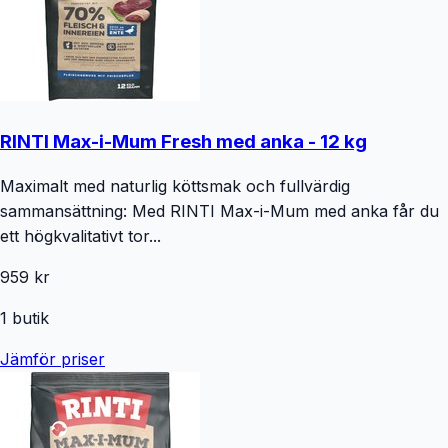
RINTI Max-i-Mum Fresh med anka - 12 kg
Maximalt med naturlig köttsmak och fullvärdig
sammansättning: Med RINTI Max-i-Mum med anka får du
ett högkvalitativt tor...
959 kr
1
butik
Jämför priser