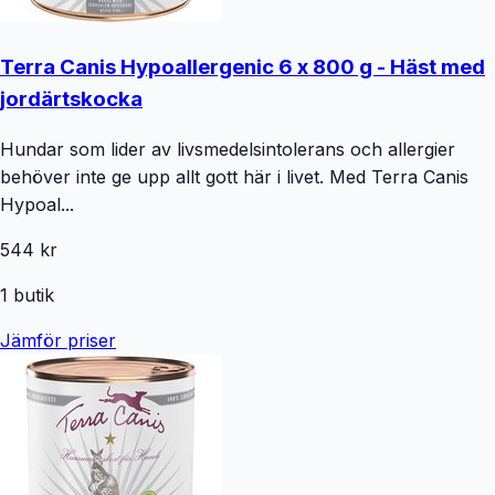
Terra Canis Hypoallergenic 6 x 800 g - Häst med
jordärtskocka
Hundar som lider av livsmedelsintolerans och allergier
behöver inte ge upp allt gott här i livet. Med Terra Canis
Hypoal...
544 kr
1
butik
Jämför priser