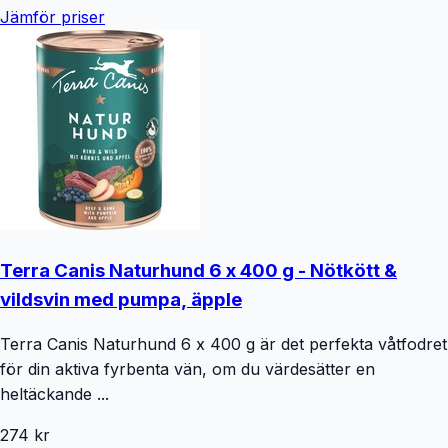
Jämför priser
Terra Canis Naturhund 6 x 400 g - Nötkött &
vildsvin med pumpa, äpple
Terra Canis Naturhund 6 x 400 g är det perfekta våtfodret
för din aktiva fyrbenta vän, om du värdesätter en
heltäckande ...
274 kr