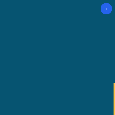
+
+
+
+
+
+
+
+
+
+
+
+
+
+
+
+
+