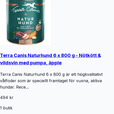
Terra Canis Naturhund 6 x 800 g - Nötkött &
vildsvin med pumpa, äpple
Terra Canis Naturhund 6 x 800 g är ett högkvalitativt
våtfoder som är speciellt framtaget för vuxna, aktiva
hundar. Rece...
494 kr
1
butik