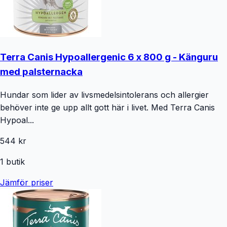
Terra Canis Hypoallergenic 6 x 800 g - Känguru
med palsternacka
Hundar som lider av livsmedelsintolerans och allergier
behöver inte ge upp allt gott här i livet. Med Terra Canis
Hypoal...
544 kr
1
butik
Jämför priser