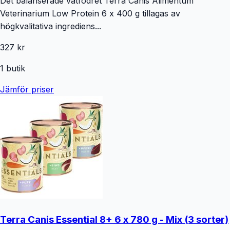
Det balanserade våtfodret Terra Canis Alimentum
Veterinarium Low Protein 6 x 400 g tillagas av
högkvalitativa ingrediens...
327 kr
1
butik
Jämför priser
Terra Canis Essential 8+ 6 x 780 g - Mix (3 sorter)