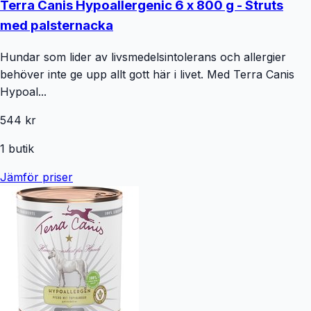
Terra Canis Hypoallergenic 6 x 800 g - Struts
med palsternacka
Hundar som lider av livsmedelsintolerans och allergier
behöver inte ge upp allt gott här i livet. Med Terra Canis
Hypoal...
544 kr
1
butik
Jämför priser