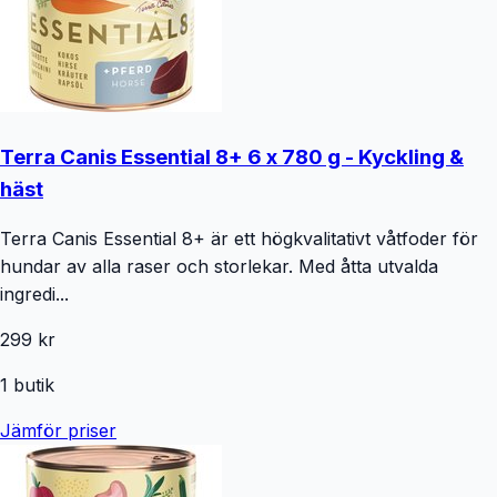
Terra Canis Essential 8+ 6 x 780 g - Kyckling &
häst
Terra Canis Essential 8+ är ett högkvalitativt våtfoder för
hundar av alla raser och storlekar. Med åtta utvalda
ingredi...
299 kr
1
butik
Jämför priser