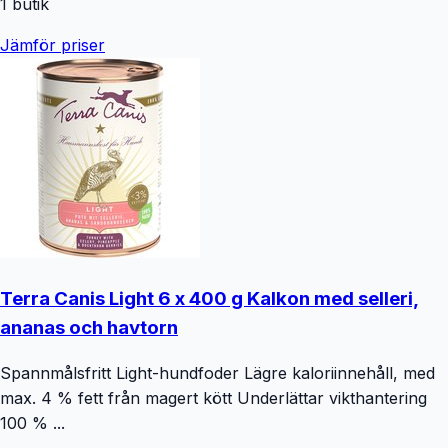
1
butik
Jämför priser
Terra Canis Light 6 x 400 g Kalkon med selleri,
ananas och havtorn
Spannmålsfritt Light-hundfoder Lägre kaloriinnehåll, med
max. 4 % fett från magert kött Underlättar vikthantering
100 % ...