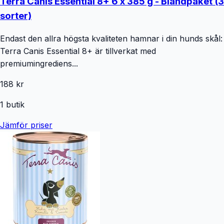
Terra Canis Essential 8+ 6 x 385 g - Blandpaket (3
sorter)
Endast den allra högsta kvaliteten hamnar i din hunds skål:
Terra Canis Essential 8+ är tillverkat med
premiumingrediens...
188 kr
1
butik
Jämför priser