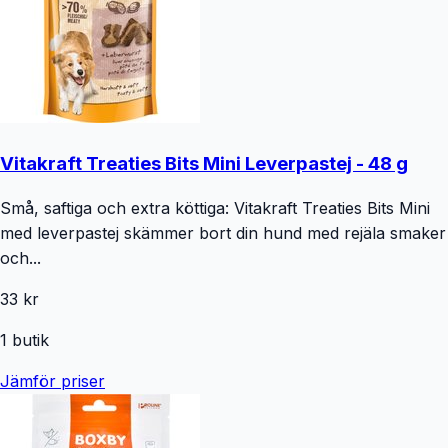
Vitakraft Treaties Bits Mini Leverpastej - 48 g
Små, saftiga och extra köttiga: Vitakraft Treaties Bits Mini
med leverpastej skämmer bort din hund med rejäla smaker
och...
33 kr
1
butik
Jämför priser