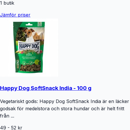
1
butik
Jämför priser
Happy Dog SoftSnack India - 100 g
Vegetariskt godis: Happy Dog SoftSnack India är en läcker
godsak för medelstora och stora hundar och är helt fritt
från ...
49
-
52
kr