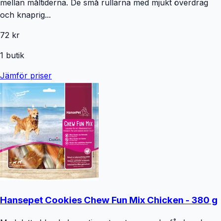
mellan måltiderna. De små rullarna med mjukt överdrag
och knaprig...
72 kr
1
butik
Jämför priser
Hansepet Cookies Chew Fun Mix Chicken - 380 g