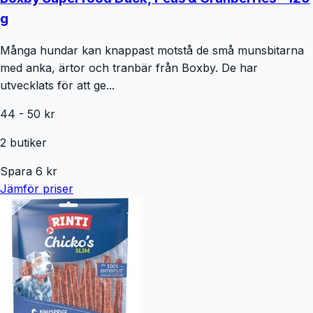
g
Många hundar kan knappast motstå de små munsbitarna
med anka, ärtor och tranbär från Boxby. De har
utvecklats för att ge...
44
-
50
kr
2
butiker
Spara
6
kr
Jämför priser