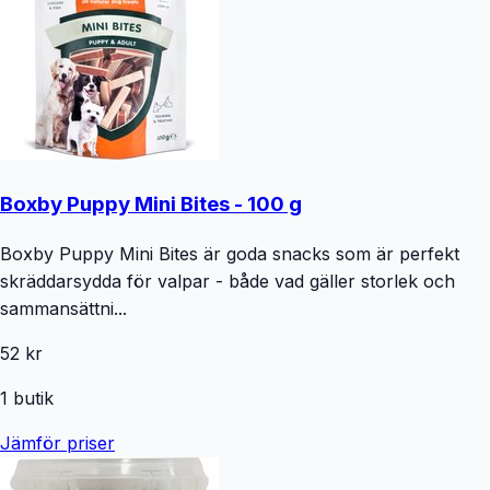
Boxby Puppy Mini Bites - 100 g
Boxby Puppy Mini Bites är goda snacks som är perfekt
skräddarsydda för valpar - både vad gäller storlek och
sammansättni...
52 kr
1
butik
Jämför priser