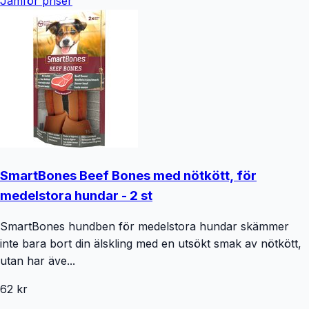
Jämför priser
SmartBones Beef Bones med nötkött, för
medelstora hundar - 2 st
SmartBones hundben för medelstora hundar skämmer
inte bara bort din älskling med en utsökt smak av nötkött,
utan har äve...
62 kr