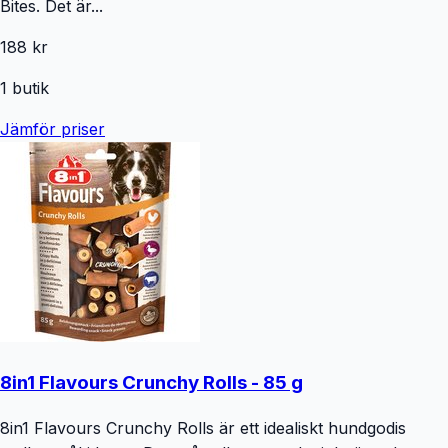
Bites. Det är...
188 kr
1
butik
Jämför priser
8in1 Flavours Crunchy Rolls - 85 g
8in1 Flavours Crunchy Rolls är ett idealiskt hundgodis