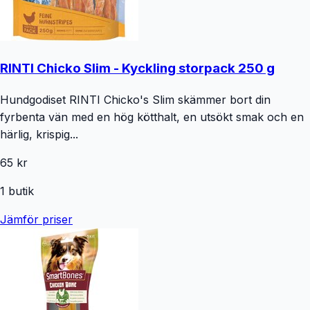
RINTI Chicko Slim - Kyckling storpack 250 g
Hundgodiset RINTI Chicko's Slim skämmer bort din
fyrbenta vän med en hög kötthalt, en utsökt smak och en
härlig, krispig...
65 kr
1
butik
Jämför priser