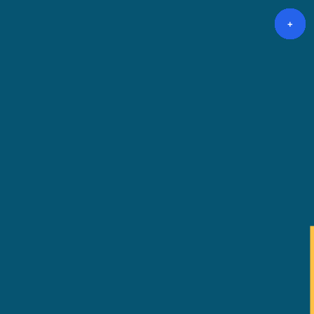
+
+
+
+
+
+
+
+
+
+
+
+
+
+
+
+
+
+
+
+
+
+
+
+