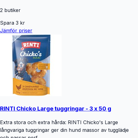
2
butiker
Spara
3
kr
Jämför priser
RINTI Chicko Large tuggringar - 3 x 50 g
Extra stora och extra hårda: RINTI Chicko's Large
långvariga tuggringar ger din hund massor av tugglädje
och passar perf...