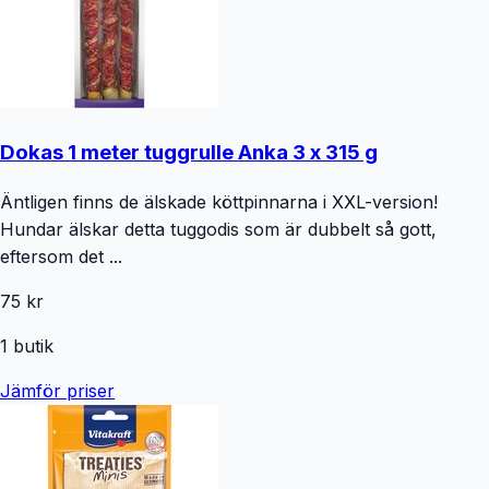
Dokas 1 meter tuggrulle Anka 3 x 315 g
Äntligen finns de älskade köttpinnarna i XXL-version!
Hundar älskar detta tuggodis som är dubbelt så gott,
eftersom det ...
75 kr
1
butik
Jämför priser