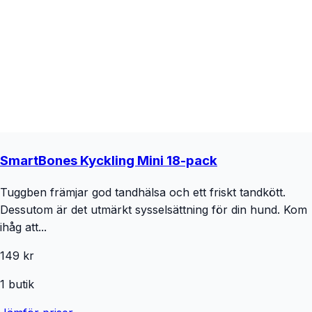
SmartBones Kyckling Mini 18-pack
Tuggben främjar god tandhälsa och ett friskt tandkött.
Dessutom är det utmärkt sysselsättning för din hund. Kom
ihåg att...
149 kr
1
butik