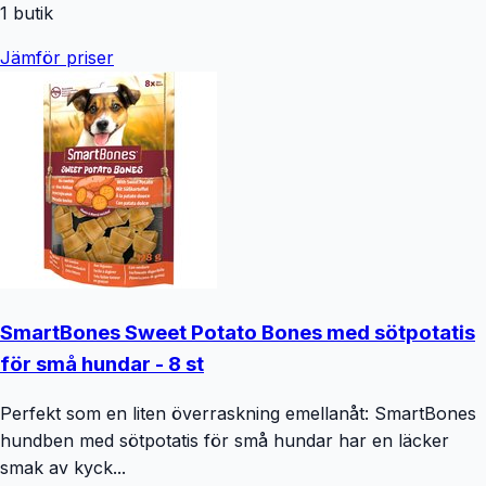
1
butik
Jämför priser
SmartBones Sweet Potato Bones med sötpotatis
för små hundar - 8 st
Perfekt som en liten överraskning emellanåt: SmartBones
hundben med sötpotatis för små hundar har en läcker
smak av kyck...