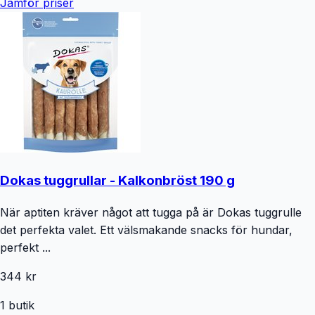
Jämför priser
Dokas tuggrullar - Kalkonbröst 190 g
När aptiten kräver något att tugga på är Dokas tuggrulle
det perfekta valet. Ett välsmakande snacks för hundar,
perfekt ...
344 kr
1
butik