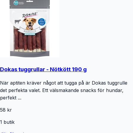
Dokas tuggrullar - Nötkött 190 g
När aptiten kräver något att tugga på är Dokas tuggrulle
det perfekta valet. Ett välsmakande snacks för hundar,
perfekt ...
58 kr
1
butik