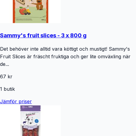
Sammy's fruit slices - 3 x 800 g
Det behöver inte alltid vara köttigt och mustigt! Sammy's
Fruit Slices är fräscht fruktiga och ger lite omväxling när
de...
67 kr
1
butik
Jämför priser