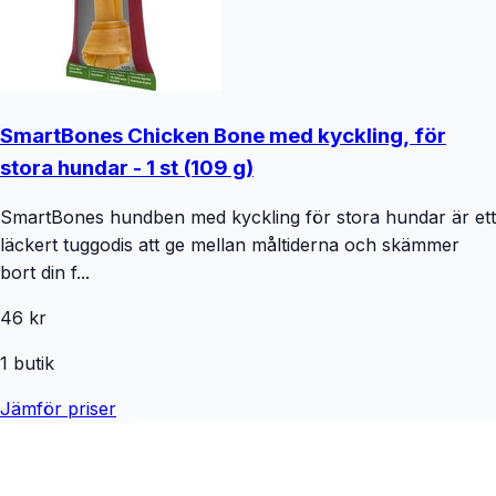
SmartBones Chicken Bone med kyckling, för
stora hundar - 1 st (109 g)
SmartBones hundben med kyckling för stora hundar är ett
läckert tuggodis att ge mellan måltiderna och skämmer
bort din f...
46 kr
1
butik
Jämför priser