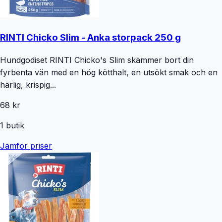
RINTI Chicko Slim - Anka storpack 250 g
Hundgodiset RINTI Chicko's Slim skämmer bort din
fyrbenta vän med en hög kötthalt, en utsökt smak och en
härlig, krispig...
68 kr
1
butik
Jämför priser