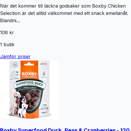
När det kommer till läckra godsaker som Boxby Chicken
Selection är det alltid välkommet med ett snack emellanåt.
Blandni...
106 kr
1
butik
Jämför priser
Boxby Superfood Duck, Peas & Cranberries - 120