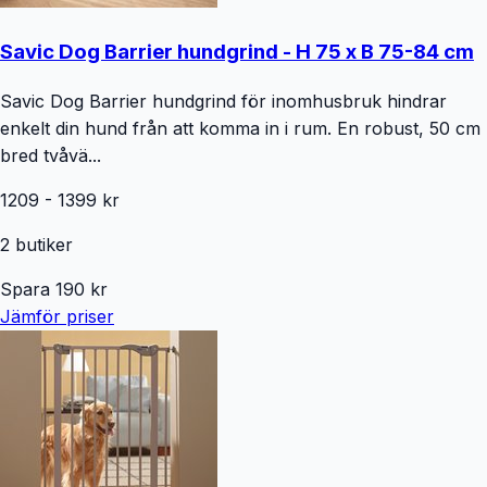
Savic Dog Barrier hundgrind - H 75 x B 75-84 cm
Savic Dog Barrier hundgrind för inomhusbruk hindrar
enkelt din hund från att komma in i rum. En robust, 50 cm
bred tvåvä...
1209
-
1399
kr
2
butiker
Spara
190
kr
Jämför priser