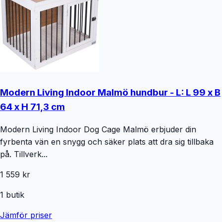
Modern Living Indoor Malmö hundbur - L: L 99 x B
64 x H 71,3 cm
Modern Living Indoor Dog Cage Malmö erbjuder din
fyrbenta vän en snygg och säker plats att dra sig tillbaka
på. Tillverk...
1 559 kr
1
butik
Jämför priser