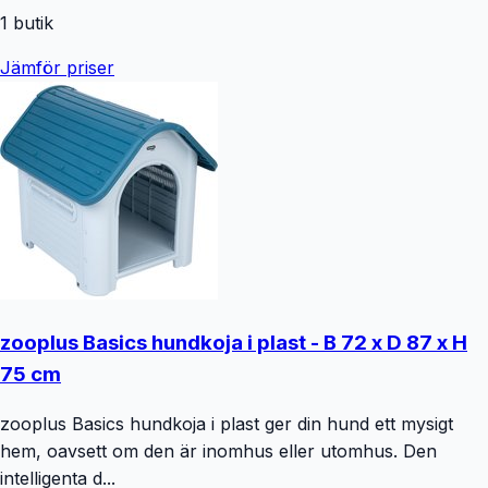
1
butik
Jämför priser
zooplus Basics hundkoja i plast - B 72 x D 87 x H
75 cm
zooplus Basics hundkoja i plast ger din hund ett mysigt
hem, oavsett om den är inomhus eller utomhus. Den
intelligenta d...