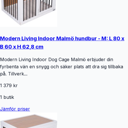
Modern Living Indoor Malmö hundbur - M: L 80 x
B 60 x H 62,8 cm
Modern Living Indoor Dog Cage Malmö erbjuder din
fyrbenta vän en snygg och säker plats att dra sig tillbaka
på. Tillverk...
1 379 kr
1
butik
Jämför priser