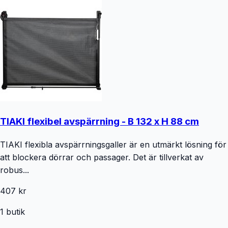
TIAKI flexibel avspärrning - B 132 x H 88 cm
TIAKI flexibla avspärrningsgaller är en utmärkt lösning för
att blockera dörrar och passager. Det är tillverkat av
robus...
407 kr
1
butik