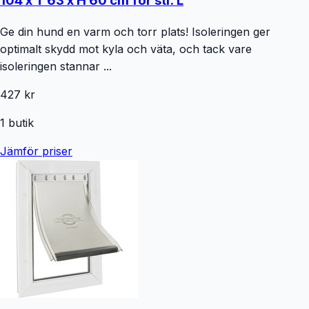
104 x T 63 x H 60 cm för stl. L
Ge din hund en varm och torr plats! Isoleringen ger
optimalt skydd mot kyla och väta, och tack vare
isoleringen stannar ...
427 kr
1
butik
Jämför priser