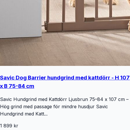
Savic Dog Barrier hundgrind med kattdörr - H 107
x B 75-84 cm
Savic Hundgrind med Kattdörr Ljusbrun 75–84 x 107 cm –
Hög grind med passage för mindre husdjur Savic
Hundgrind med Katt...
1 899 kr