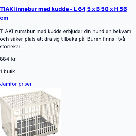
TIAKI innebur med kudde - L 64,5 x B 50 x H 56
cm
TIAKI rumsbur med kudde erbjuder din hund en bekväm
och säker plats att dra sig tillbaka på. Buren finns i två
storlekar...
884 kr
1
butik
Jämför priser