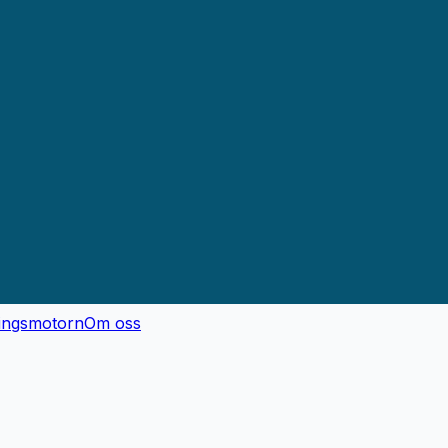
ingsmotorn
Om oss