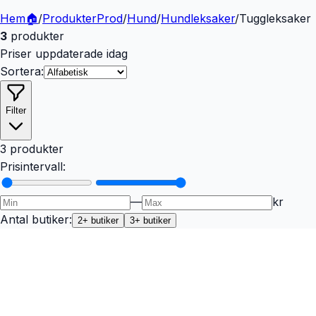
Hem
🏠
/
Produkter
Prod
/
Hund
/
Hundleksaker
/
Tuggleksaker
3
produkter
Priser uppdaterade idag
Sortera:
Filter
3 produkter
Prisintervall:
—
kr
Antal butiker:
2
+ butiker
3
+ butiker