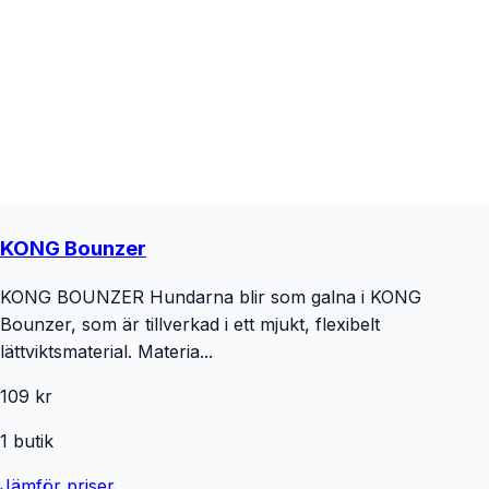
KONG Bounzer
KONG BOUNZER Hundarna blir som galna i KONG
Bounzer, som är tillverkad i ett mjukt, flexibelt
lättviktsmaterial. Materia...
109 kr
1
butik
Jämför priser