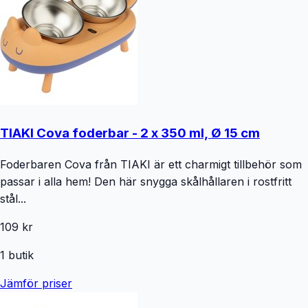
TIAKI Cova foderbar - 2 x 350 ml, Ø 15 cm
Foderbaren Cova från TIAKI är ett charmigt tillbehör som
passar i alla hem! Den här snygga skålhållaren i rostfritt
stål...
109 kr
1
butik
Jämför priser