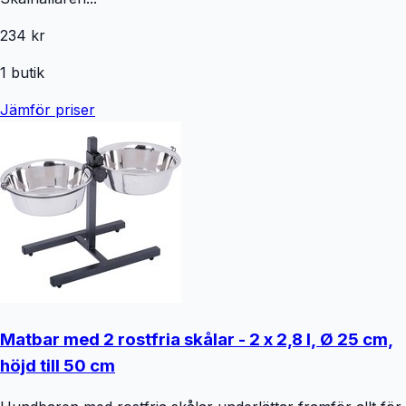
234 kr
1
butik
Jämför priser
Matbar med 2 rostfria skålar - 2 x 2,8 l, Ø 25 cm,
höjd till 50 cm