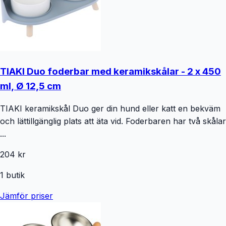
TIAKI Duo foderbar med keramikskålar - 2 x 450
ml, Ø 12,5 cm
TIAKI keramikskål Duo ger din hund eller katt en bekväm
och lättillgänglig plats att äta vid. Foderbaren har två skålar
...
204 kr
1
butik
Jämför priser