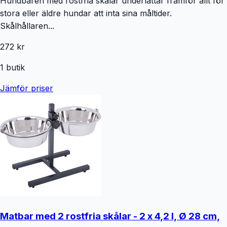
Hundbaren med rostfria skålar underlättar framför allt för
stora eller äldre hundar att inta sina måltider.
Skålhållaren...
272 kr
1
butik
Jämför priser
Matbar med 2 rostfria skålar - 2 x 4,2 l, Ø 28 cm,