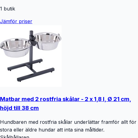
1
butik
Jämför priser
Matbar med 2 rostfria skålar - 2 x 1,8 l, Ø 21 cm,
höjd till 38 cm
Hundbaren med rostfria skålar underlättar framför allt för
stora eller äldre hundar att inta sina måltider.
Skålhållaren...