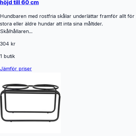
höjd till 60 cm
Hundbaren med rostfria skålar underlättar framför allt för
stora eller äldre hundar att inta sina måltider.
Skålhållaren...
304 kr
1
butik
Jämför priser