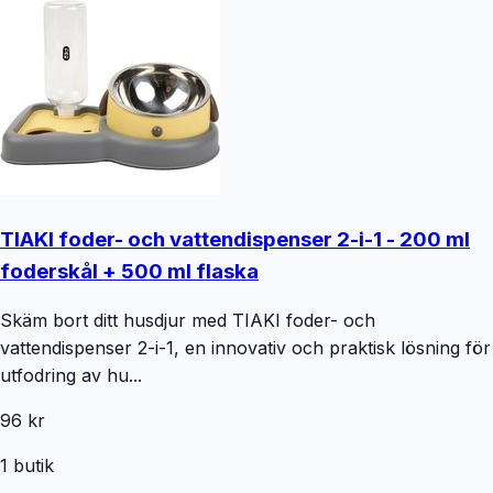
TIAKI foder- och vattendispenser 2-i-1 - 200 ml
foderskål + 500 ml flaska
Skäm bort ditt husdjur med TIAKI foder- och
vattendispenser 2-i-1, en innovativ och praktisk lösning för
utfodring av hu...
96 kr
1
butik