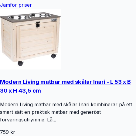
Jämför priser
Modern Living matbar med skålar Inari - L 53 x B
30 x H 43,5 cm
Modern Living matbar med skålar Inari kombinerar på ett
smart sätt en praktisk matbar med generöst
förvaringsutrymme. Lå...
759 kr