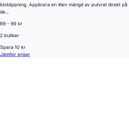
kloklippning. Applicera en liten mängd av pulvret direkt på
de...
89
-
99
kr
2
butiker
Spara
10
kr
Jämför priser