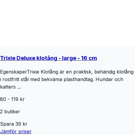
Trixie Deluxe klotång - large - 16 cm
EgenskaperTrixie Klotång är en praktisk, behändig klotång
i rostfritt stål med bekväma plasthandtag. Hundar och
katters ...
80
-
119
kr
2
butiker
Spara
39
kr
Jämför priser