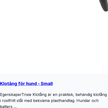
Klotång för hund - Small
EgenskaperTrixie Klotång är en praktisk, behändig klotång
i rostfritt stål med bekväma plasthandtag. Hundar och
katters ...