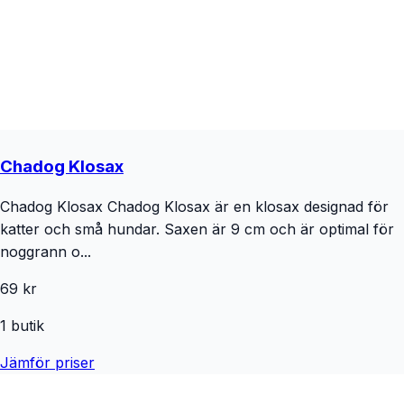
Chadog Klosax
Chadog Klosax Chadog Klosax är en klosax designad för
katter och små hundar. Saxen är 9 cm och är optimal för
noggrann o...
69 kr
1
butik
Jämför priser