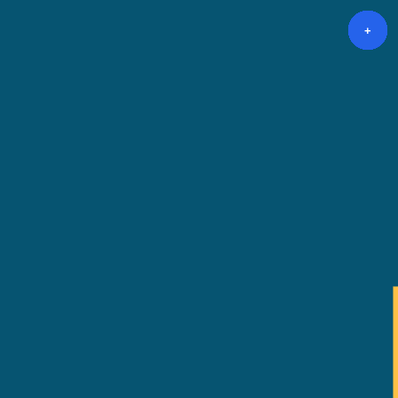
+
+
+
+
+
+
+
+
+
+
+
+
+
+
+
+
+
+
+
+
+
+
+