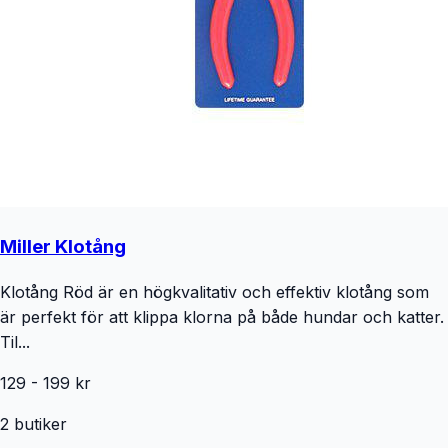
Miller Klotång
Klotång Röd är en högkvalitativ och effektiv klotång som
är perfekt för att klippa klorna på både hundar och katter.
Til...
129
-
199
kr
2
butiker