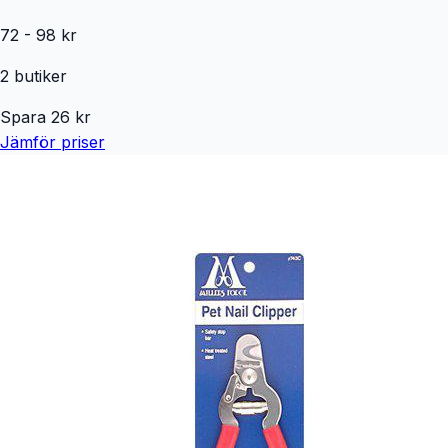
72
-
98
kr
2
butiker
Spara
26
kr
Jämför priser