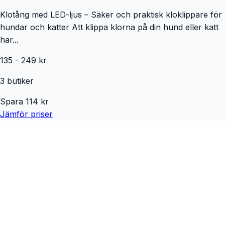
Klotång med LED-ljus – Säker och praktisk kloklippare för
hundar och katter Att klippa klorna på din hund eller katt
har...
135
-
249
kr
3
butiker
Spara
114
kr
Jämför priser