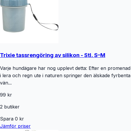
Trixie tassrengöring av silikon - Stl. S–M
Varje hundägare har nog upplevt detta: Efter en promenad
i lera och regn ute i naturen springer den älskade fyrbenta
vän...
99 kr
2
butiker
Spara
0
kr
Jämför priser