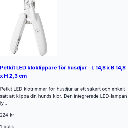
Petkit LED kloklippare för husdjur - L 14,8 x B 14,8
x H 2,3 cm
Petkit LED klotrimmer för husdjur är ett säkert och enkelt
sätt att klippa din hunds klor. Den integrerade LED-lampan
ly...
224 kr
1
butik