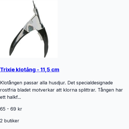
Trixie klotång - 11,5 cm
Klotången passar alla husdjur. Det specialdesignade
rostfria bladet motverkar att klorna splittrar. Tången har
ett halkf...
65
-
69
kr
2
butiker