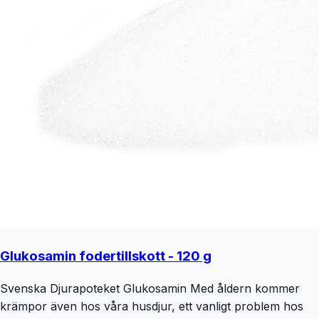
Glukosamin fodertillskott - 120 g
Svenska Djurapoteket Glukosamin Med åldern kommer
krämpor även hos våra husdjur, ett vanligt problem hos