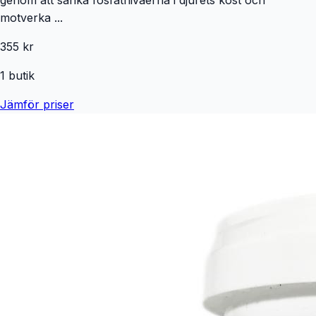
motverka ...
355 kr
1
butik
Jämför priser