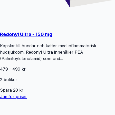
Redonyl Ultra - 150 mg
Kapslar till hundar och katter med inflammatorisk
hudsjukdom. Redonyl Ultra innehåller PEA
(Palmitoyletanolamid) som und...
479
-
499
kr
2
butiker
Spara
20
kr
Jämför priser