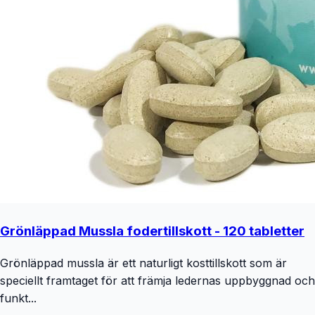
Grönläppad Mussla fodertillskott - 120 tabletter
Grönläppad mussla är ett naturligt kosttillskott som är
speciellt framtaget för att främja ledernas uppbyggnad och
funkt...