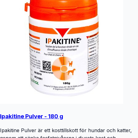
Ipakitine Pulver - 180 g
Ipakitine Pulver är ett kosttillskott för hundar och katter,
genom att sänka fosfatnivåerna i djurets kost och