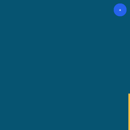
+
+
+
+
+
+
+
+
+
+
+
+
+
+
+
+
+
+
+
+
+
+
+
+