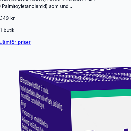
(Palmitoyletanolamid) som und...
349 kr
1
butik
Jämför priser