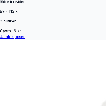
äldre individer...
99
-
115
kr
2
butiker
Spara
16
kr
Jämför priser