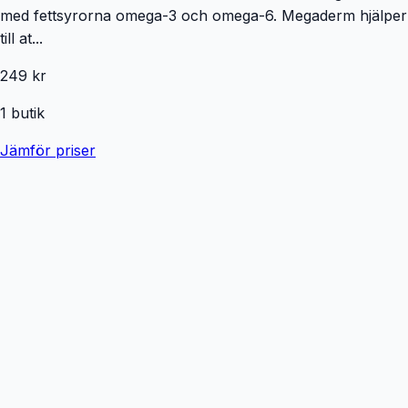
med fettsyrorna omega-3 och omega-6. Megaderm hjälper
till at...
249 kr
1
butik
Jämför priser