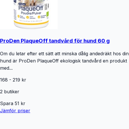
ProDen PlaqueOff tandvård för hund 60 g
Om du letar efter ett sätt att minska dålig andedräkt hos din
hund är ProDen PlaqueOff ekologisk tandvård en produkt
med...
168
-
219
kr
2
butiker
Spara
51
kr
Jämför priser