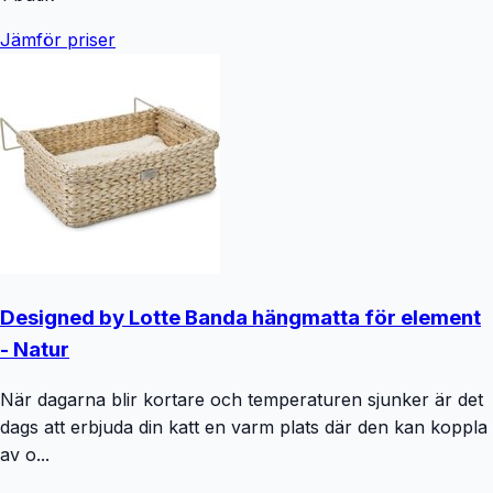
Jämför priser
Designed by Lotte Banda hängmatta för element
- Natur
När dagarna blir kortare och temperaturen sjunker är det
dags att erbjuda din katt en varm plats där den kan koppla
av o...