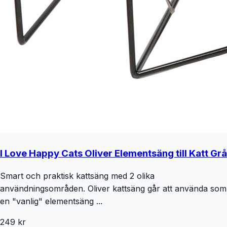
I Love Happy Cats Oliver Elementsäng till Katt Grå
Smart och praktisk kattsäng med 2 olika
användningsområden. Oliver kattsäng går att använda som
en "vanlig" elementsäng ...
249 kr