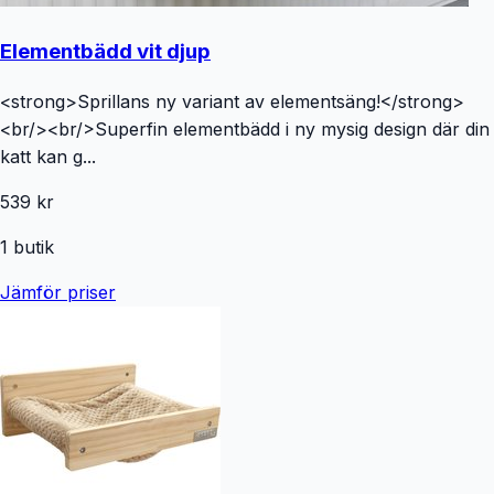
Elementbädd vit djup
<strong>Sprillans ny variant av elementsäng!</strong>
<br/><br/>Superfin elementbädd i ny mysig design där din
katt kan g...
539 kr
1
butik
Jämför priser