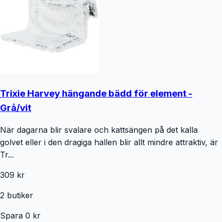
Trixie Harvey hängande bädd för element -
Grå/vit
När dagarna blir svalare och kattsängen på det kalla
golvet eller i den dragiga hallen blir allt mindre attraktiv, är
Tr...
309 kr
2
butiker
Spara
0
kr