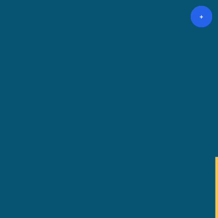
+
+
+
+
+
+
+
+
+
+
+
+