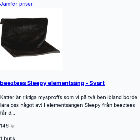
Jämför priser
beeztees Sleepy elementsäng - Svart
Katter är riktiga mysproffs som vi på två ben ibland borde
lära oss något av! I elementsängen Sleepy från beeztees
får d...
146 kr
1
butik