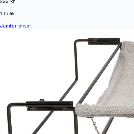
299 kr
1
butik
Jämför priser