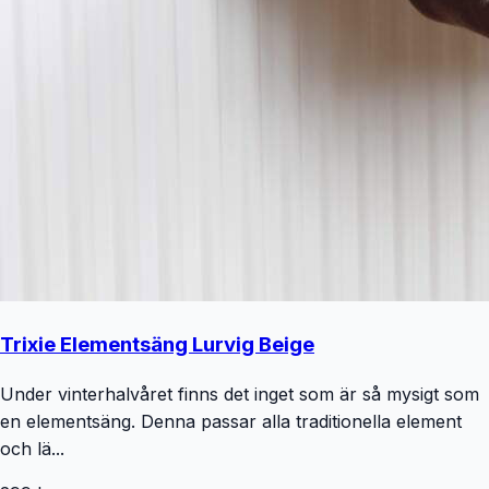
Trixie Elementsäng Lurvig Beige
Under vinterhalvåret finns det inget som är så mysigt som
en elementsäng. Denna passar alla traditionella element
och lä...