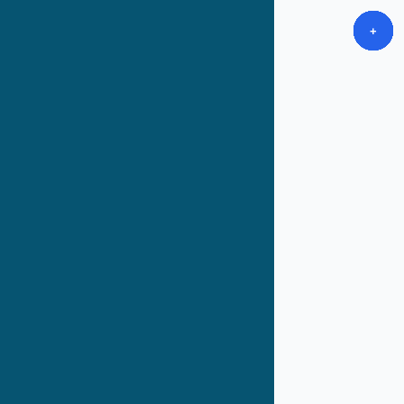
+
+
+
+
+
+
+
+
+
+
+
+
+
+
+
+
+