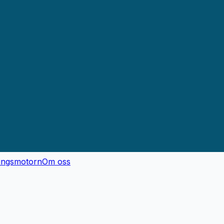
ingsmotorn
Om oss