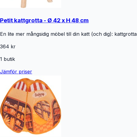
Petit kattgrotta - Ø 42 x H 48 cm
En lite mer mångsidig möbel till din katt (och dig): kattgrott
364 kr
1
butik
Jämför priser