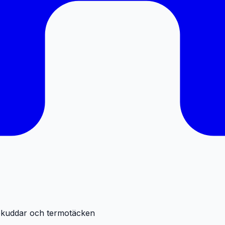
kuddar och termotäcken