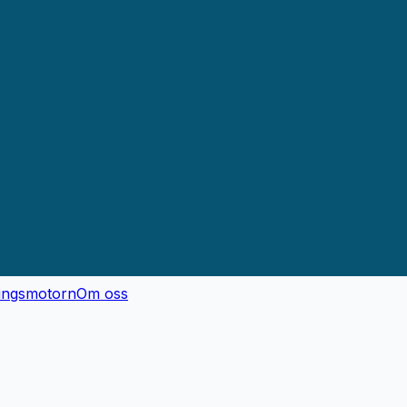
ingsmotorn
Om oss