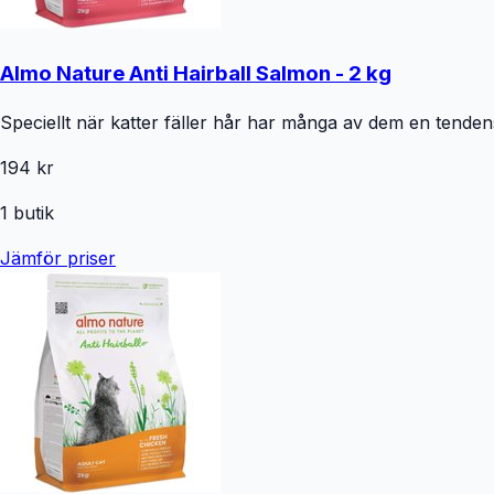
Almo Nature Anti Hairball Salmon - 2 kg
Speciellt när katter fäller hår har många av dem en tendens 
194 kr
1
butik
Jämför priser