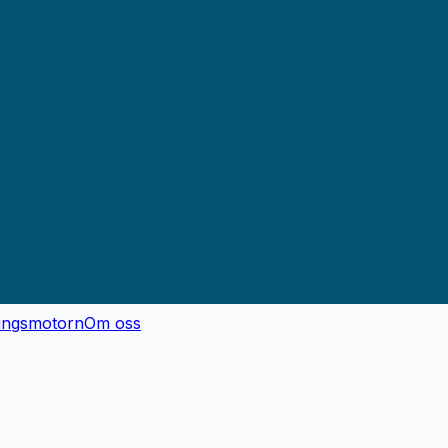
ingsmotorn
Om oss