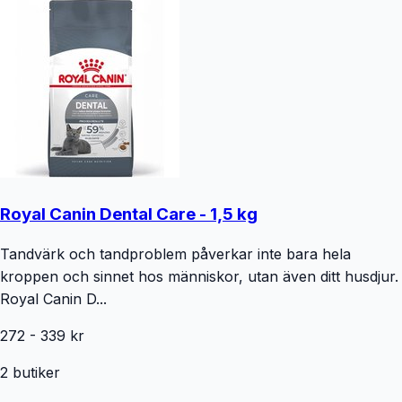
Royal Canin Dental Care - 1,5 kg
Tandvärk och tandproblem påverkar inte bara hela
kroppen och sinnet hos människor, utan även ditt husdjur.
Royal Canin D...
272
-
339
kr
2
butiker