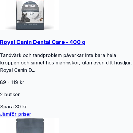
Royal Canin Dental Care - 400 g
Tandvärk och tandproblem påverkar inte bara hela
kroppen och sinnet hos människor, utan även ditt husdjur.
Royal Canin D...
89
-
119
kr
2
butiker
Spara
30
kr
Jämför priser