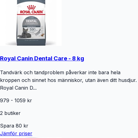
Royal Canin Dental Care - 8 kg
Tandvärk och tandproblem påverkar inte bara hela
kroppen och sinnet hos människor, utan även ditt husdjur.
Royal Canin D...
979
-
1059
kr
2
butiker
Spara
80
kr
Jämför priser