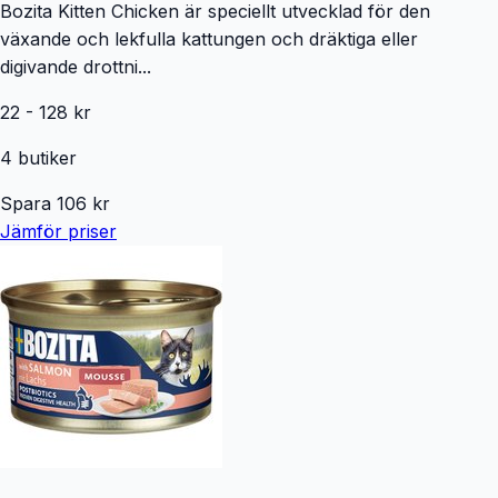
Bozita Kitten Chicken är speciellt utvecklad för den
växande och lekfulla kattungen och dräktiga eller
digivande drottni...
22
-
128
kr
4
butiker
Spara
106
kr
Jämför priser