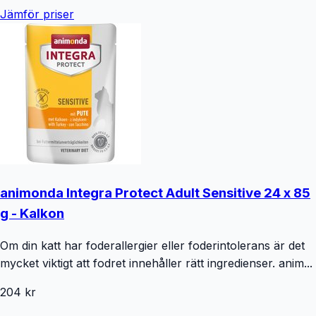
Jämför priser
animonda Integra Protect Adult Sensitive 24 x 85
g - Kalkon
Om din katt har foderallergier eller foderintolerans är det
mycket viktigt att fodret innehåller rätt ingredienser. anim...
204 kr