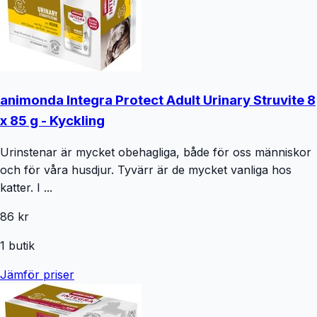
animonda Integra Protect Adult Urinary Struvite 8
x 85 g - Kyckling
Urinstenar är mycket obehagliga, både för oss människor
och för våra husdjur. Tyvärr är de mycket vanliga hos
katter. I ...
86 kr
1
butik
Jämför priser