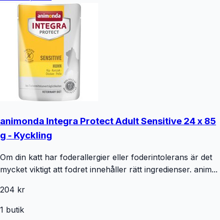
animonda Integra Protect Adult Sensitive 24 x 85
g - Kyckling
Om din katt har foderallergier eller foderintolerans är det
mycket viktigt att fodret innehåller rätt ingredienser. anim...
204 kr
1
butik