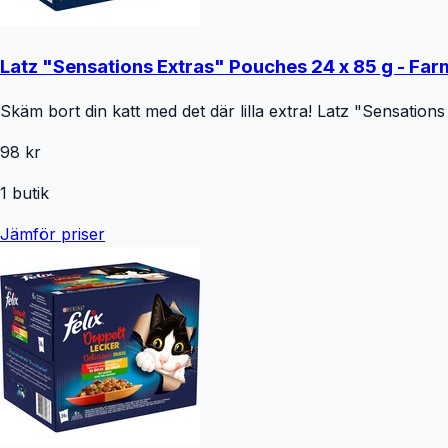
Latz "Sensations Extras" Pouches 24 x 85 g - Farm
Skäm bort din katt med det där lilla extra! Latz "Sensations 
98 kr
1
butik
Jämför priser