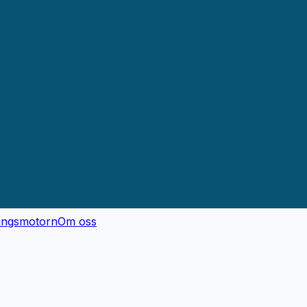
ingsmotorn
Om oss