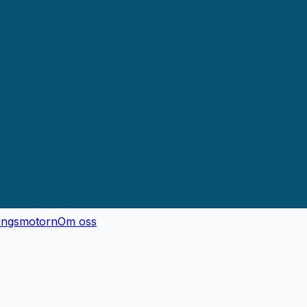
ingsmotorn
Om oss