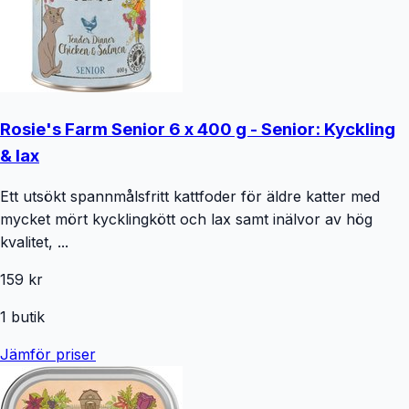
Rosie's Farm Senior 6 x 400 g - Senior: Kyckling
& lax
Ett utsökt spannmålsfritt kattfoder för äldre katter med
mycket mört kycklingkött och lax samt inälvor av hög
kvalitet, ...
159 kr
1
butik
Jämför priser