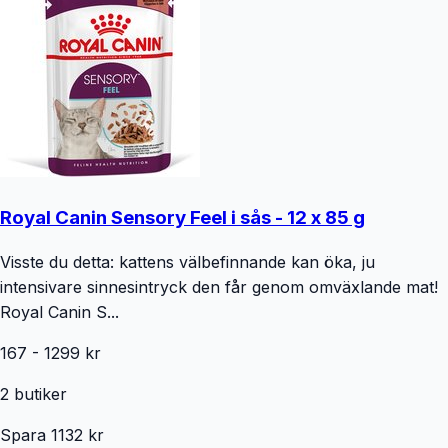
Royal Canin Sensory Feel i sås - 12 x 85 g
Visste du detta: kattens välbefinnande kan öka, ju
intensivare sinnesintryck den får genom omväxlande mat!
Royal Canin S...
167
-
1299
kr
2
butiker
Spara
1132
kr