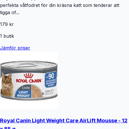
perfekta våtfodret för din kräsna katt som tenderar att
tigga of...
179 kr
1
butik
Jämför priser
Royal Canin Light Weight Care AirLift Mousse - 12
x 85 g