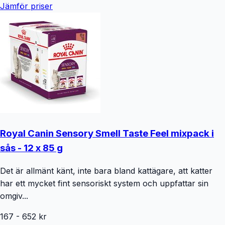
Jämför priser
Royal Canin Sensory Smell Taste Feel mixpack i
sås - 12 x 85 g
Det är allmänt känt, inte bara bland kattägare, att katter
har ett mycket fint sensoriskt system och uppfattar sin
omgiv...
167
-
652
kr