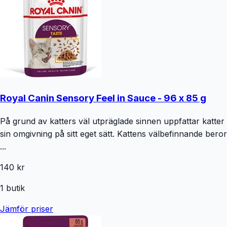
Royal Canin Sensory Feel in Sauce - 96 x 85 g
På grund av katters väl utpräglade sinnen uppfattar katter
sin omgivning på sitt eget sätt. Kattens välbefinnande beror
...
140 kr
1
butik
Jämför priser