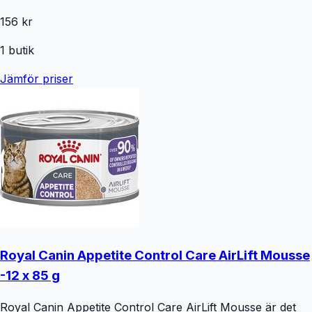
156 kr
1
butik
Jämför priser
Royal Canin Appetite Control Care AirLift Mousse
-12 x 85 g
Royal Canin Appetite Control Care AirLift Mousse är det