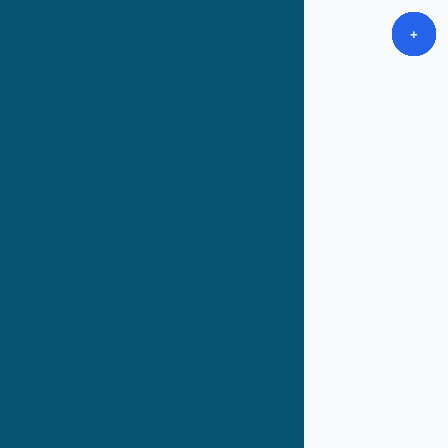
+
+
+
+
+
+
+
+
+
+
+
+
+
+
+
+
+