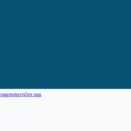
ingsmotorn
Om oss