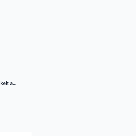
lt a...