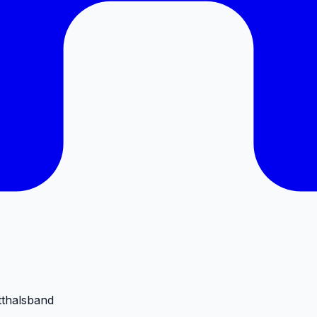
tthalsband