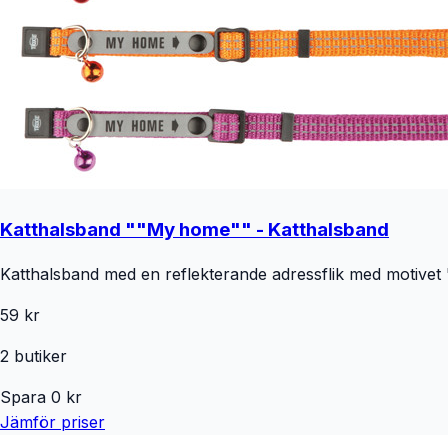
Katthalsband ""My home"" - Katthalsband
Katthalsband med en reflekterande adressflik med motivet "
59 kr
2
butiker
Spara
0
kr
Jämför priser