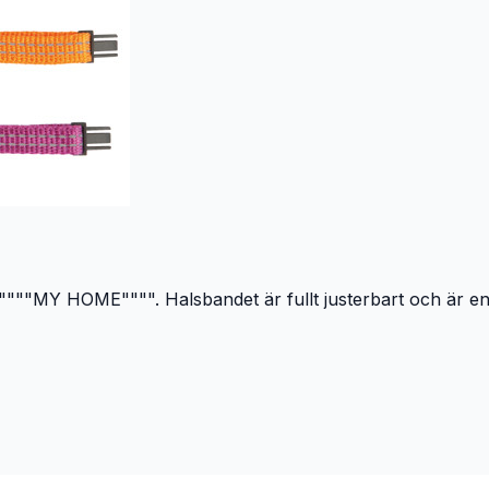
"""MY HOME"""". Halsbandet är fullt justerbart och är enke