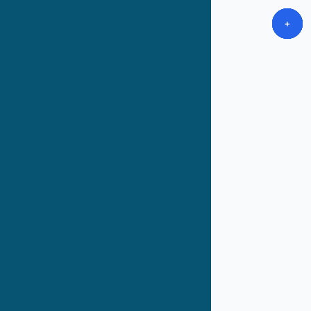
+
+
+
+
+
+
+
+
+