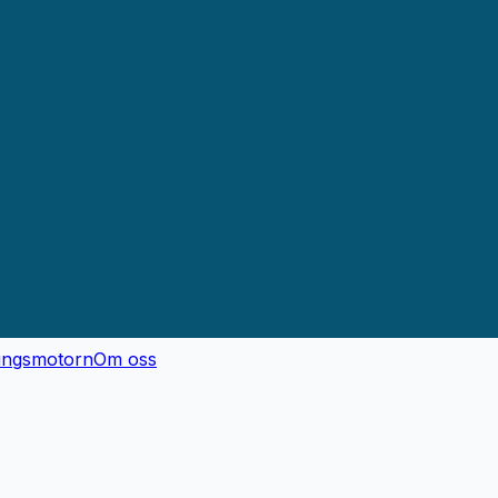
ingsmotorn
Om oss