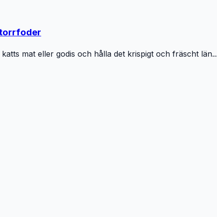
 torrfoder
atts mat eller godis och hålla det krispigt och fräscht län..