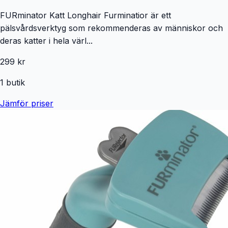
FURminator Katt Longhair Furminatior är ett
pälsvårdsverktyg som rekommenderas av människor och
deras katter i hela värl...
299 kr
1
butik
Jämför priser