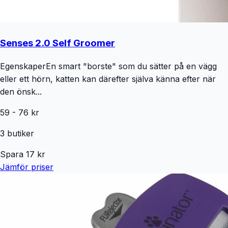
Senses 2.0 Self Groomer
EgenskaperEn smart "borste" som du sätter på en vägg
eller ett hörn, katten kan därefter själva känna efter när
den önsk...
59
-
76
kr
3
butiker
Spara
17
kr
Jämför priser