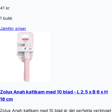
41 kr
1
butik
Jämför priser
Zolux Anah kattkam med 10 blad - L 2,5 x B 6 x H
18 cm
Zolux Anah kattkam med 10 blad är det perfekta verktyget