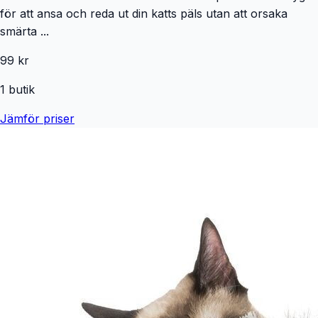
för att ansa och reda ut din katts päls utan att orsaka
smärta ...
99 kr
1
butik
Jämför priser