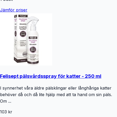
Jämför priser
Felisept pälsvårdsspray för katter - 250 ml
I synnerhet våra äldre pälsklingar eller långhåriga katter
behöver då och då lite hjälp med att ta hand om sin päls.
Om ...
103 kr