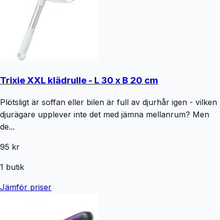
Trixie XXL klädrulle - L 30 x B 20 cm
Plötsligt är soffan eller bilen är full av djurhår igen - vilken
djurägare upplever inte det med jämna mellanrum? Men
de...
95 kr
1
butik
Jämför priser