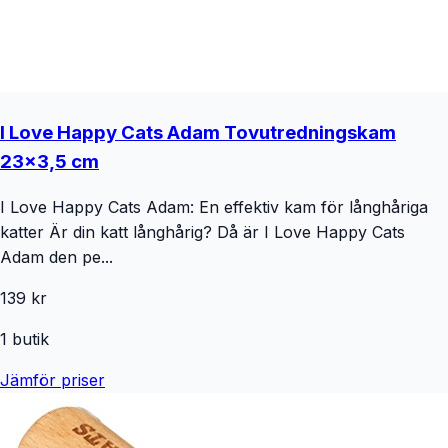
I Love Happy Cats Adam Tovutredningskam
23x3,5 cm
I Love Happy Cats Adam: En effektiv kam för långhåriga
katter Är din katt långhårig? Då är I Love Happy Cats
Adam den pe...
139 kr
1
butik
Jämför priser