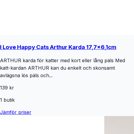
I Love Happy Cats Arthur Karda 17,7x6,1cm
ARTHUR karda för katter med kort eller lång päls Med
katt-kardan ARTHUR kan du enkelt och skonsamt
avlägsna lös päls och...
139 kr
1
butik
Jämför priser