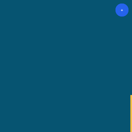
+
+
+
+
+
+
+
+
+
+
+
+
+
+
+
+
+
+
+
+
+
+
+
+