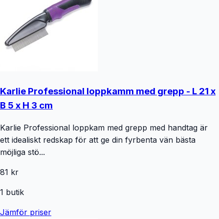
Karlie Professional loppkamm med grepp - L 21 x
B 5 x H 3 cm
Karlie Professional loppkam med grepp med handtag är
ett idealiskt redskap för att ge din fyrbenta vän bästa
möjliga stö...
81 kr
1
butik
Jämför priser