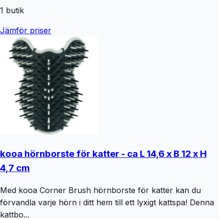
1
butik
Jämför priser
kooa hörnborste för katter - ca L 14,6 x B 12 x H
4,7 cm
Med kooa Corner Brush hörnborste för katter kan du
förvandla varje hörn i ditt hem till ett lyxigt kattspa! Denna
kattbo...