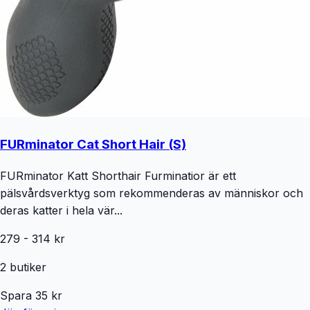
FURminator Cat Short Hair (S)
FURminator Katt Shorthair Furminatior är ett
pälsvårdsverktyg som rekommenderas av människor och
deras katter i hela vär...
279
-
314
kr
2
butiker
Spara
35
kr