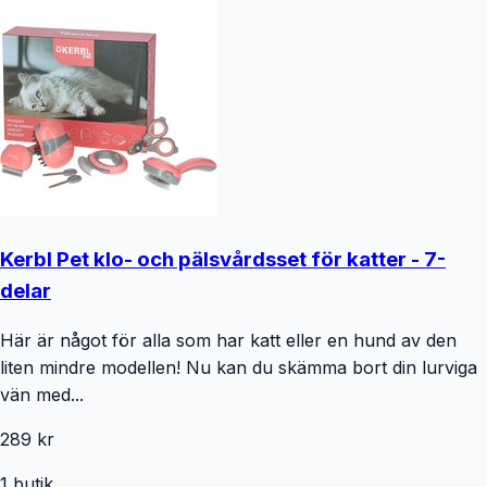
Kerbl Pet klo- och pälsvårdsset för katter - 7-
delar
Här är något för alla som har katt eller en hund av den
liten mindre modellen! Nu kan du skämma bort din lurviga
vän med...
289 kr
1
butik