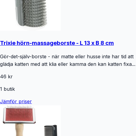
Trixie hörn-massageborste - L 13 x B 8 cm
Gör-det-själv-borste - när matte eller husse inte har tid att
glädja katten med att klia eller kamma den kan katten fixa...
46 kr
1
butik
Jämför priser