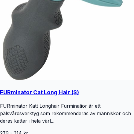
FURminator Cat Long Hair (S)
FURminator Katt Longhair Furminatior är ett
pälsvårdsverktyg som rekommenderas av människor och
deras katter i hela värl...
279
-
314
kr