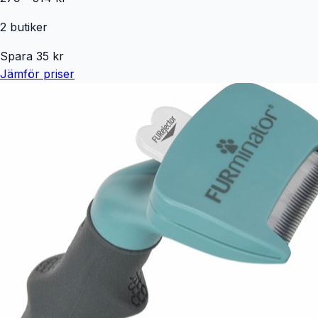
2
butiker
Spara
35
kr
Jämför priser