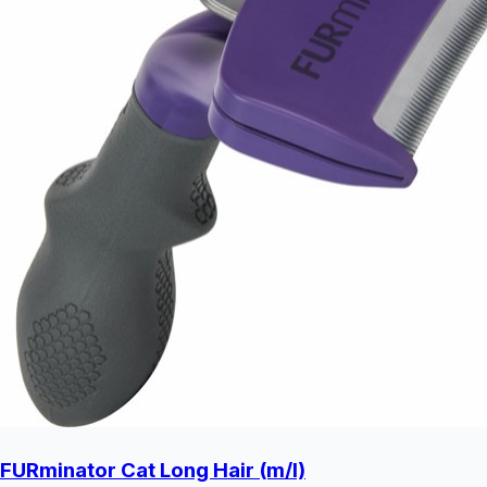
FURminator Cat Long Hair (m/l)