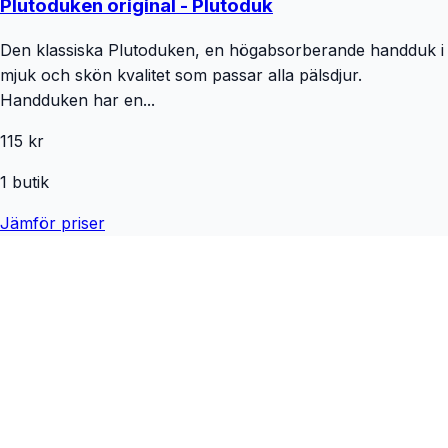
Plutoduken original - Plutoduk
Den klassiska Plutoduken, en högabsorberande handduk i
mjuk och skön kvalitet som passar alla pälsdjur.
Handduken har en...
115 kr
1
butik
Jämför priser