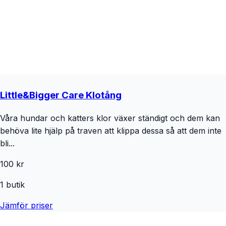
Little&Bigger Care Klotång
Våra hundar och katters klor växer ständigt och dem kan
behöva lite hjälp på traven att klippa dessa så att dem inte
bli...
100 kr
1
butik
Jämför priser