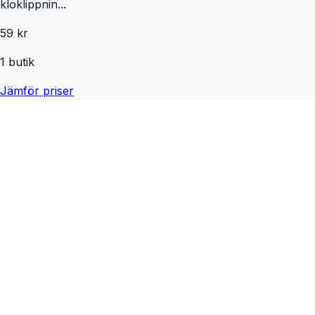
kloklippnin...
59 kr
1
butik
Jämför priser