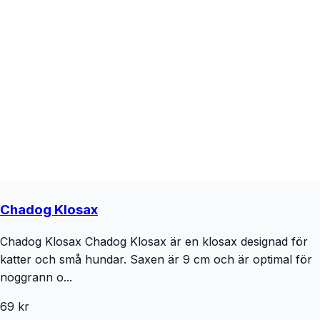
Chadog Klosax
Chadog Klosax Chadog Klosax är en klosax designad för
katter och små hundar. Saxen är 9 cm och är optimal för
noggrann o...
69 kr