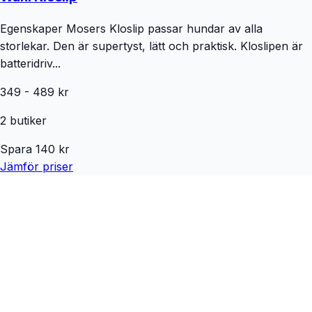
Egenskaper Mosers Kloslip passar hundar av alla
storlekar. Den är supertyst, lätt och praktisk. Kloslipen är
batteridriv...
349
-
489
kr
2
butiker
Spara
140
kr
Jämför priser