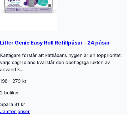
Litter Genie Easy Roll Refillpåsar - 24 påsar
Kattägare förstår att kattlådans hygien är en topprioritet,
varje dag! Ibland kvarstår den obehagliga lukten av
använd k...
198
-
279
kr
2
butiker
Spara
81
kr
Jämför priser