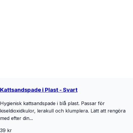
Kattsandspade i Plast - Svart
Hygienisk kattsandspade i blå plast. Passar för
kiseldioxidkulor, lerakull och klumplera. Lätt att rengöra
med efter din...
39 kr