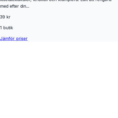
med efter din...
39 kr
1
butik
Jämför priser