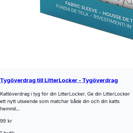
Tygöverdrag till LitterLocker - Tygöverdrag
Kattöverdrag i tyg för din LitterLocker. Ge din LitterLocker
ett nytt utseende som matchar både din och din katts
hemmil...
99 kr
1
butik