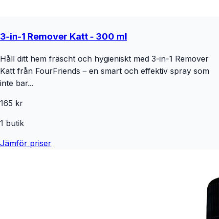
3-in-1 Remover Katt - 300 ml
Håll ditt hem fräscht och hygieniskt med 3-in-1 Remover
Katt från FourFriends – en smart och effektiv spray som
inte bar...
165 kr
1
butik
Jämför priser