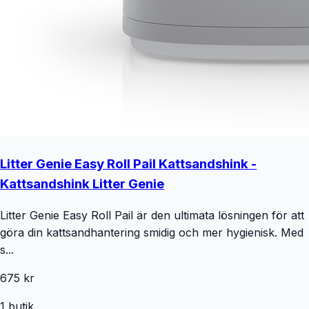
Litter Genie Easy Roll Pail Kattsandshink -
Kattsandshink Litter Genie
Litter Genie Easy Roll Pail är den ultimata lösningen för att
göra din kattsandhantering smidig och mer hygienisk. Med
s...
675 kr
1
butik