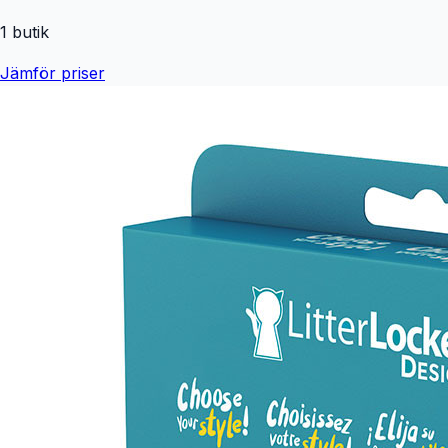
1
butik
Jämför priser