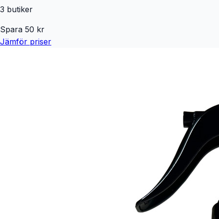
3
butiker
Spara
50
kr
Jämför priser