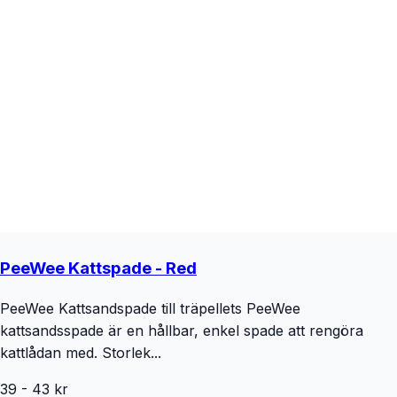
PeeWee Kattspade - Red
PeeWee Kattsandspade till träpellets PeeWee
kattsandsspade är en hållbar, enkel spade att rengöra
kattlådan med. Storlek...
39
-
43
kr