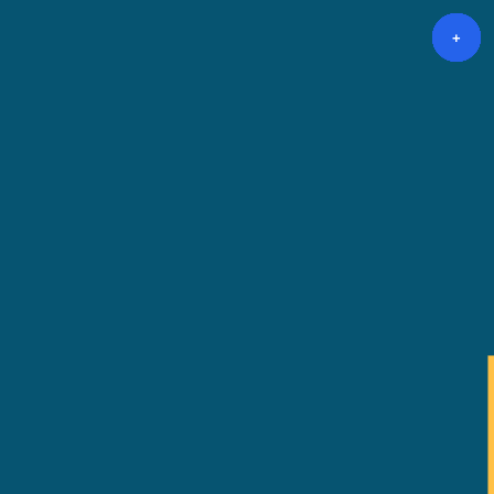
+
+
+
+
+
+
+
+
+
+
+
+