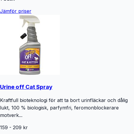
Jämför priser
Urine off Cat Spray
Kraftfull bioteknologi för att ta bort urinfläckar och dålig
lukt, 100 % biologisk, parfymfri, feromonblockerare
motverk...
159
-
209
kr