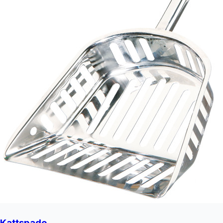
Kattspade