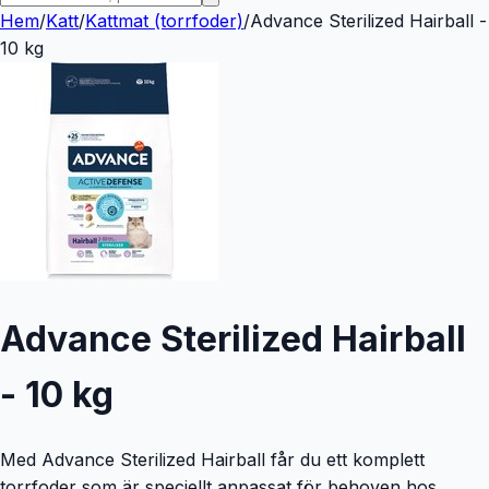
Hem
/
Katt
/
Kattmat (torrfoder)
/
Advance Sterilized Hairball -
10 kg
Advance Sterilized Hairball
- 10 kg
Med Advance Sterilized Hairball får du ett komplett
torrfoder som är speciellt anpassat för behoven hos