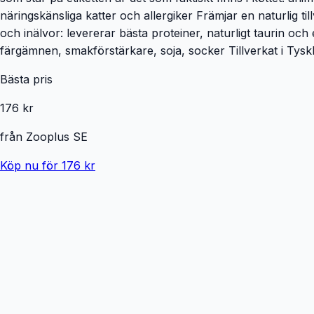
näringskänsliga katter och allergiker Främjar en naturlig ti
och inälvor: levererar bästa proteiner, naturligt taurin o
färgämnen, smakförstärkare, soja, socker Tillverkat i Tysk
Bästa pris
176 kr
från
Zooplus SE
Köp nu för 176 kr