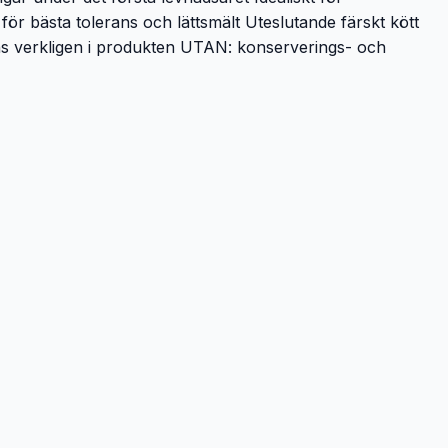
 för bästa tolerans och lättsmält Uteslutande färskt kött
inns verkligen i produkten UTAN: konserverings- och