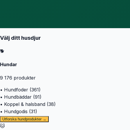
Välj ditt husdjur
🐕
Hundar
9 176
produkter
• Hundfoder (361)
• Hundbäddar (91)
• Koppel & halsband (38)
• Hundgodis (31)
Utforska hundprodukter →
🐱