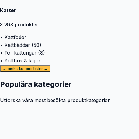
Katter
3 293
produkter
• Kattfoder
• Kattbäddar (50)
• För kattungar (8)
• Katthus & kojor
Utforska kattprodukter →
Populära kategorier
Utforska våra mest besökta produktkategorier
🐕
Hund