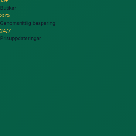
15+
Butiker
30%
Genomsnittlig besparing
24/7
Prisuppdateringar