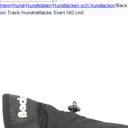
Hem
/
Hund
/
Hundkläder
/
Hundtäcken och hundjackor
/
Back
on Track Hundnättäcke Svart (40 cm)