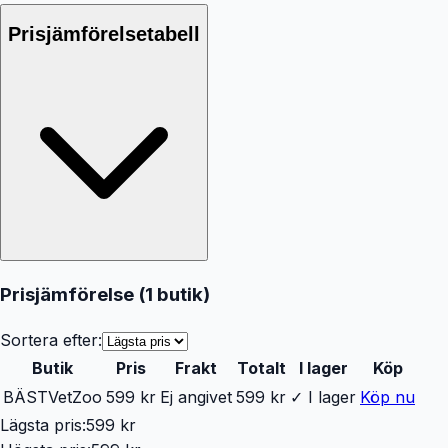
Prisjämförelsetabell
Prisjämförelse (
1
butik
)
Sortera efter:
Butik
Pris
Frakt
Totalt
I lager
Köp
BÄST
VetZoo
599 kr
Ej angivet
599 kr
✓ I lager
Köp nu
Lägsta pris:
599 kr