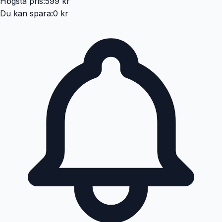
Högsta pris:
599 kr
Du kan spara:
0 kr