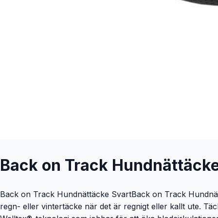
Back on Track Hundnättäcke
Back on Track Hundnättäcke SvartBack on Track Hundnättäck
regn- eller vintertäcke när det är regnigt eller kallt ute. 