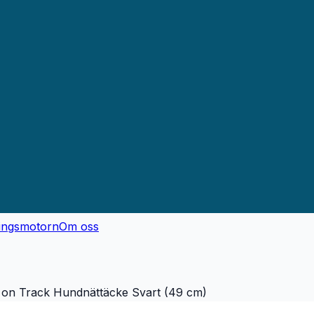
ingsmotorn
Om oss
 on Track Hundnättäcke Svart (49 cm)