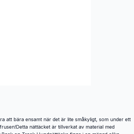
 att bära ensamt när det är lite småkyligt, som under ett
frusen!Detta nättäcket är tillverkat av material med