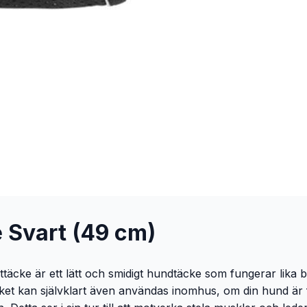
 Svart (49 cm)
e är ett lätt och smidigt hundtäcke som fungerar lika bra
Täcket kan självklart även användas inomhus, om din hund är 