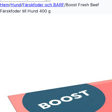
Hem
/
Hund
/
Färskfoder och BARF
/
Boost Fresh Beef
Färskfoder till Hund 400 g