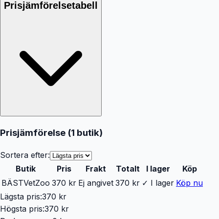
Prisjämförelsetabell
Prisjämförelse (
1
butik
)
Sortera efter:
Butik
Pris
Frakt
Totalt
I lager
Köp
BÄST
VetZoo
370 kr
Ej angivet
370 kr
✓ I lager
Köp nu
Lägsta pris:
370 kr
Högsta pris:
370 kr