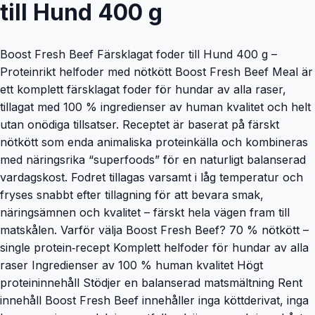
till Hund 400 g
Boost Fresh Beef Färsklagat foder till Hund 400 g –
Proteinrikt helfoder med nötkött Boost Fresh Beef Meal är
ett komplett färsklagat foder för hundar av alla raser,
tillagat med 100 % ingredienser av human kvalitet och helt
utan onödiga tillsatser. Receptet är baserat på färskt
nötkött som enda animaliska proteinkälla och kombineras
med näringsrika “superfoods” för en naturligt balanserad
vardagskost. Fodret tillagas varsamt i låg temperatur och
fryses snabbt efter tillagning för att bevara smak,
näringsämnen och kvalitet – färskt hela vägen fram till
matskålen. Varför välja Boost Fresh Beef? 70 % nötkött –
single protein‑recept Komplett helfoder för hundar av alla
raser Ingredienser av 100 % human kvalitet Högt
proteininnehåll Stödjer en balanserad matsmältning Rent
innehåll Boost Fresh Beef innehåller inga köttderivat, inga