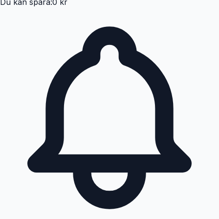
Du kan spara:
0 kr