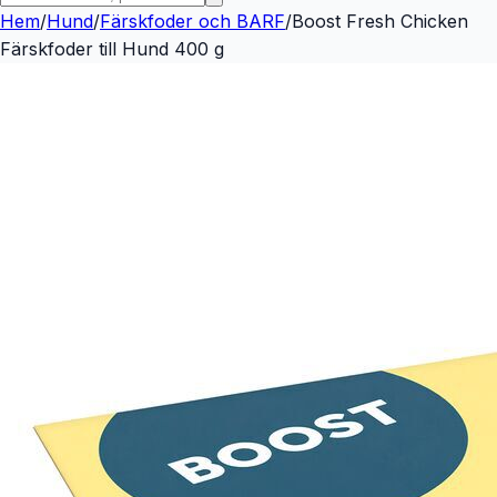
Hem
/
Hund
/
Färskfoder och BARF
/
Boost Fresh Chicken
Färskfoder till Hund 400 g