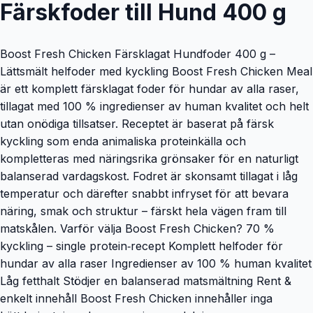
Färskfoder till Hund 400 g
Boost Fresh Chicken Färsklagat Hundfoder 400 g –
Lättsmält helfoder med kyckling Boost Fresh Chicken Meal
är ett komplett färsklagat foder för hundar av alla raser,
tillagat med 100 % ingredienser av human kvalitet och helt
utan onödiga tillsatser. Receptet är baserat på färsk
kyckling som enda animaliska proteinkälla och
kompletteras med näringsrika grönsaker för en naturligt
balanserad vardagskost. Fodret är skonsamt tillagat i låg
temperatur och därefter snabbt infryset för att bevara
näring, smak och struktur – färskt hela vägen fram till
matskålen. Varför välja Boost Fresh Chicken? 70 %
kyckling – single protein‑recept Komplett helfoder för
hundar av alla raser Ingredienser av 100 % human kvalitet
Låg fetthalt Stödjer en balanserad matsmältning Rent &
enkelt innehåll Boost Fresh Chicken innehåller inga