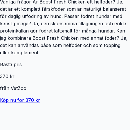
Vanliga frågor Är Boost Fresh Chicken ett helfoder? Ja,
det är ett komplett färskfoder som är naturligt balanserat
för daglig utfodring av hund. Passar fodret hundar med
känslig mage? Ja, den skonsamma tillagningen och enkla
proteinkällan gör fodret lättsmält för många hundar. Kan
jag kombinera Boost Fresh Chicken med annat foder? Ja,
det kan användas både som helfoder och som topping
eller komplement.
Bästa pris
370 kr
från
VetZoo
Köp nu för 370 kr