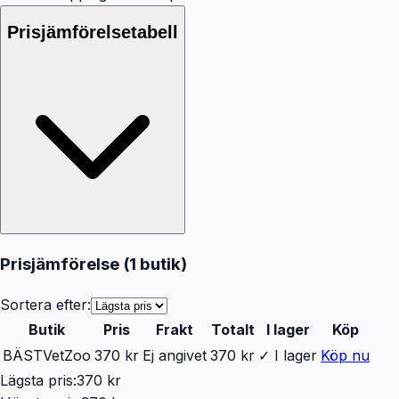
Prisjämförelsetabell
Prisjämförelse (
1
butik
)
Sortera efter:
Butik
Pris
Frakt
Totalt
I lager
Köp
BÄST
VetZoo
370 kr
Ej angivet
370 kr
✓ I lager
Köp nu
Lägsta pris:
370 kr