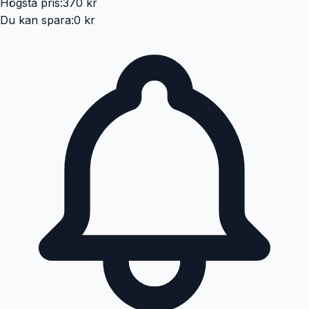
Högsta pris:
370 kr
Du kan spara:
0 kr