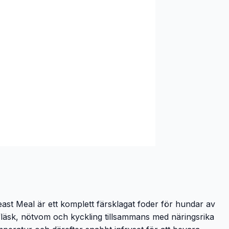
ast Meal är ett komplett färsklagat foder för hundar av
 fläsk, nötvom och kyckling tillsammans med näringsrika