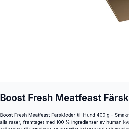
Boost Fresh Meatfeast Färsk
Boost Fresh Meatfeast Färskfoder till Hund 400 g – Smakri
alla raser, framtaget med 100 % ingredienser av human kval