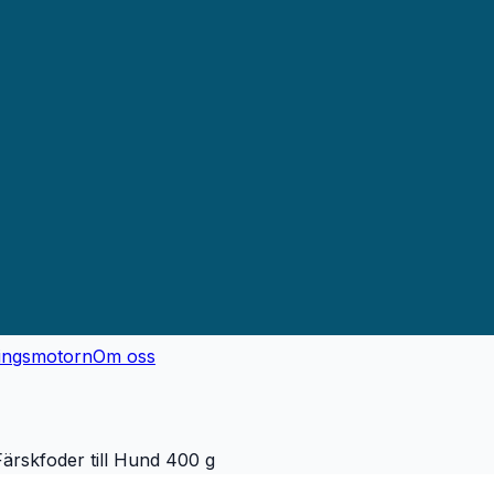
ingsmotorn
Om oss
ärskfoder till Hund 400 g