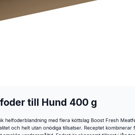
foder till Hund 400 g
k helfoderblandning med flera köttslag Boost Fresh Meatfe
itet och helt utan onödiga tillsatser. Receptet kombinerar