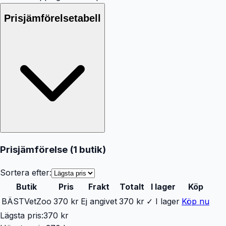
Prisjämförelsetabell
Prisjämförelse (
1
butik
)
Sortera efter:
Butik
Pris
Frakt
Totalt
I lager
Köp
BÄST
VetZoo
370 kr
Ej angivet
370 kr
✓ I lager
Köp nu
Lägsta pris:
370 kr