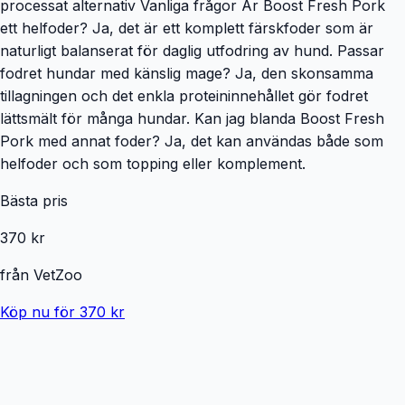
processat alternativ Vanliga frågor Är Boost Fresh Pork
ett helfoder? Ja, det är ett komplett färskfoder som är
naturligt balanserat för daglig utfodring av hund. Passar
fodret hundar med känslig mage? Ja, den skonsamma
tillagningen och det enkla proteininnehållet gör fodret
lättsmält för många hundar. Kan jag blanda Boost Fresh
Pork med annat foder? Ja, det kan användas både som
helfoder och som topping eller komplement.
Bästa pris
370 kr
från
VetZoo
Köp nu för 370 kr