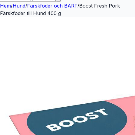
Hem
/
Hund
/
Färskfoder och BARF
/
Boost Fresh Pork
Färskfoder till Hund 400 g