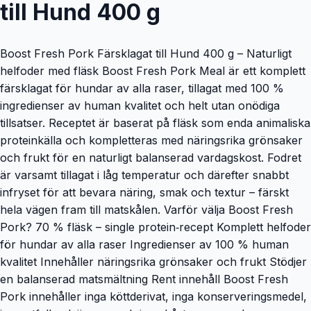
till Hund 400 g
Boost Fresh Pork Färsklagat till Hund 400 g – Naturligt
helfoder med fläsk Boost Fresh Pork Meal är ett komplett
färsklagat för hundar av alla raser, tillagat med 100 %
ingredienser av human kvalitet och helt utan onödiga
tillsatser. Receptet är baserat på fläsk som enda animaliska
proteinkälla och kompletteras med näringsrika grönsaker
och frukt för en naturligt balanserad vardagskost. Fodret
är varsamt tillagat i låg temperatur och därefter snabbt
infryset för att bevara näring, smak och textur – färskt
hela vägen fram till matskålen. Varför välja Boost Fresh
Pork? 70 % fläsk – single protein‑recept Komplett helfoder
för hundar av alla raser Ingredienser av 100 % human
kvalitet Innehåller näringsrika grönsaker och frukt Stödjer
en balanserad matsmältning Rent innehåll Boost Fresh
Pork innehåller inga köttderivat, inga konserveringsmedel,