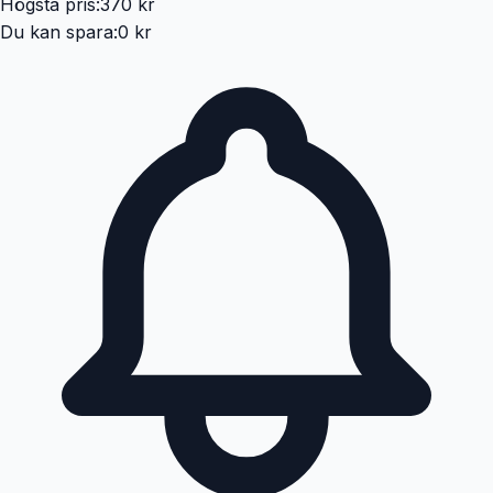
Högsta pris:
370 kr
Du kan spara:
0 kr