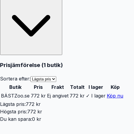
Prisjämförelse (
1
butik
)
Sortera efter:
Butik
Pris
Frakt
Totalt
I lager
Köp
BÄST
Zoo.se
772 kr
Ej angivet
772 kr
✓ I lager
Köp nu
Lägsta pris:
772 kr
Högsta pris:
772 kr
Du kan spara:
0 kr