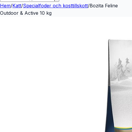
Hem
/
Katt
/
Specialfoder och kosttillskott
/
Bozita Feline
Outdoor & Active 10 kg