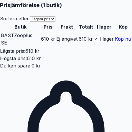
Prisjämförelse (
1
butik
)
Sortera efter:
Butik
Pris
Frakt
Totalt
I lager
Köp
BÄST
Zooplus
610 kr
Ej angivet
610 kr
✓ I lager
Köp nu
SE
Lägsta pris:
610 kr
Högsta pris:
610 kr
Du kan spara:
0 kr