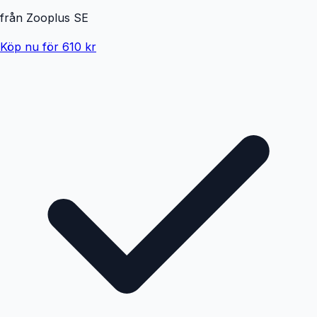
från
Zooplus SE
Köp nu för 610 kr