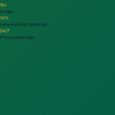
15+
Butiker
30%
Genomsnittlig besparing
24/7
Prisuppdateringar