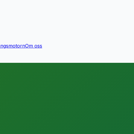
ingsmotorn
Om oss