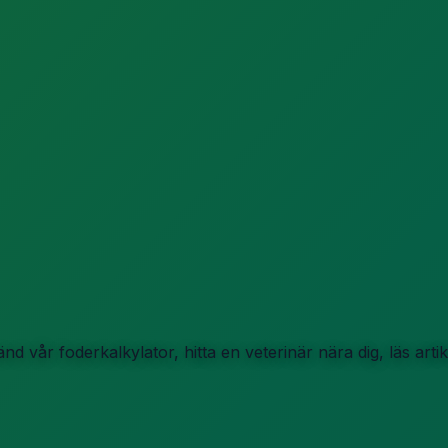
d vår foderkalkylator, hitta en veterinär nära dig, läs art