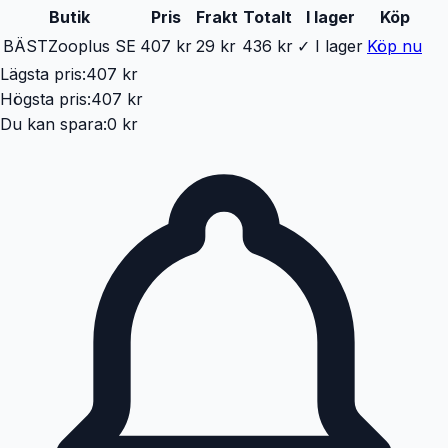
Butik
Pris
Frakt
Totalt
I lager
Köp
BÄST
Zooplus SE
407 kr
29 kr
436 kr
✓ I lager
Köp nu
Lägsta pris:
407 kr
Högsta pris:
407 kr
Du kan spara:
0 kr