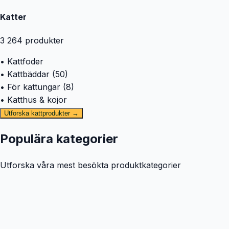
Katter
3 264
produkter
• Kattfoder
• Kattbäddar (50)
• För kattungar (8)
• Katthus & kojor
Utforska kattprodukter →
Populära kategorier
Utforska våra mest besökta produktkategorier
🐕
Hund