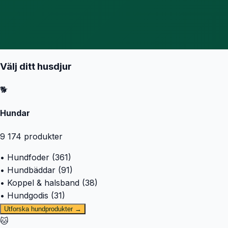
Välj ditt husdjur
🐕
Hundar
9 174
produkter
• Hundfoder (361)
• Hundbäddar (91)
• Koppel & halsband (38)
• Hundgodis (31)
Utforska hundprodukter →
🐱