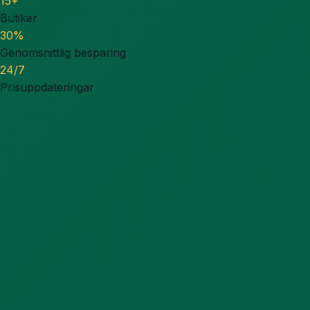
15+
Butiker
30%
Genomsnittlig besparing
24/7
Prisuppdateringar