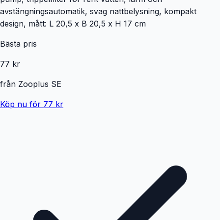
avstängningsautomatik, svag nattbelysning, kompakt
design, mått: L 20,5 x B 20,5 x H 17 cm
Bästa pris
77 kr
från
Zooplus SE
Köp nu för 77 kr