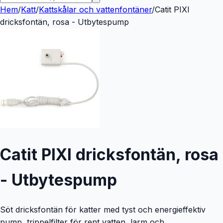
Hem
/
Katt
/
Kattskålar och vattenfontäner
/
Catit PIXI
dricksfontän, rosa - Utbytespump
Catit PIXI dricksfontän, rosa
- Utbytespump
Söt dricksfontän för katter med tyst och energieffektiv
pump, trippelfilter för rent vatten, larm och