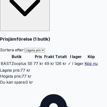
Prisjämförelse (
1
butik
)
Sortera efter:
Butik
Pris
Frakt
Totalt
I lager
Köp
BÄST
Zooplus SE
77 kr
49 kr
126 kr
✓ I lager
Köp nu
Lägsta pris:
77 kr
Högsta pris:
77 kr
Du kan spara:
0 kr