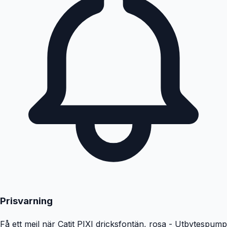
Prisvarning
Få ett mejl när
Catit PIXI dricksfontän, rosa - Utbytespump