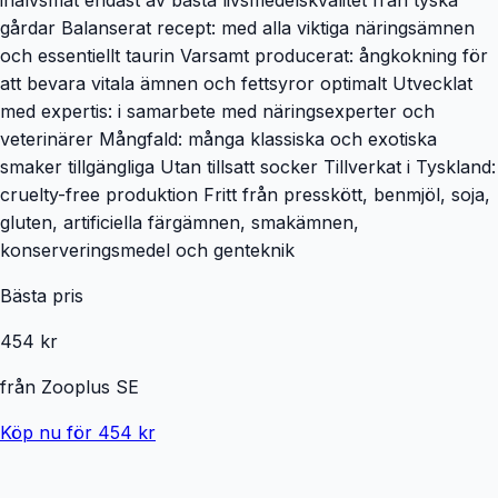
gårdar Balanserat recept: med alla viktiga näringsämnen
och essentiellt taurin Varsamt producerat: ångkokning för
att bevara vitala ämnen och fettsyror optimalt Utvecklat
med expertis: i samarbete med näringsexperter och
veterinärer Mångfald: många klassiska och exotiska
smaker tillgängliga Utan tillsatt socker Tillverkat i Tyskland:
cruelty-free produktion Fritt från presskött, benmjöl, soja,
gluten, artificiella färgämnen, smakämnen,
konserveringsmedel och genteknik
Bästa pris
454 kr
från
Zooplus SE
Köp nu för 454 kr