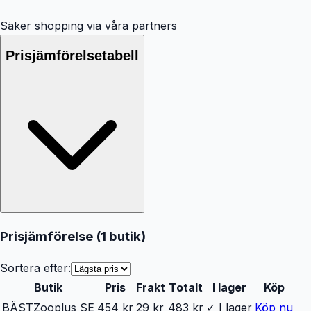
Säker shopping via våra partners
Prisjämförelsetabell
Prisjämförelse (
1
butik
)
Sortera efter:
Butik
Pris
Frakt
Totalt
I lager
Köp
BÄST
Zooplus SE
454 kr
29 kr
483 kr
✓ I lager
Köp nu