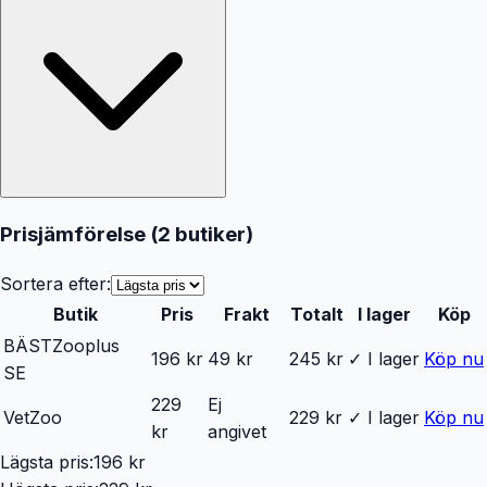
Prisjämförelse (
2
butiker
)
Sortera efter:
Butik
Pris
Frakt
Totalt
I lager
Köp
BÄST
Zooplus
196 kr
49 kr
245 kr
✓ I lager
Köp nu
SE
229
Ej
VetZoo
229 kr
✓ I lager
Köp nu
kr
angivet
Lägsta pris:
196 kr