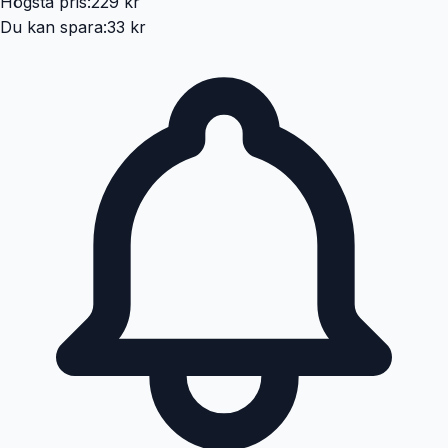
Högsta pris:
229 kr
Du kan spara:
33 kr